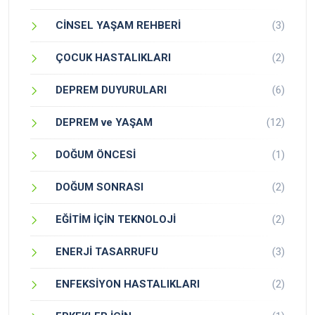
CİNSEL YAŞAM REHBERİ
(3)
ÇOCUK HASTALIKLARI
(2)
DEPREM DUYURULARI
(6)
DEPREM ve YAŞAM
(12)
DOĞUM ÖNCESİ
(1)
DOĞUM SONRASI
(2)
EĞİTİM İÇİN TEKNOLOJİ
(2)
ENERJİ TASARRUFU
(3)
ENFEKSİYON HASTALIKLARI
(2)