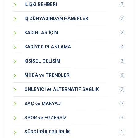
İLİŞKİ REHBERİ
(7)
İŞ DÜNYASINDAN HABERLER
(2)
KADINLAR İÇİN
(2)
KARİYER PLANLAMA
(4)
KİŞİSEL GELİŞİM
(3)
MODA ve TRENDLER
(6)
ÖNLEYİCİ ve ALTERNATİF SAĞLIK
(2)
SAÇ ve MAKYAJ
(7)
SPOR ve EGZERSİZ
(3)
SÜRDÜRÜLEBİLİRLİK
(1)