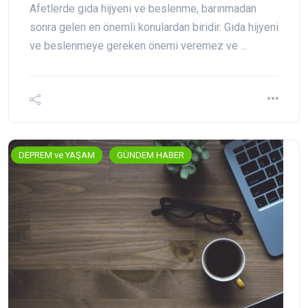
Afetlerde gıda hijyeni ve beslenme, barınmadan
sonra gelen en önemli konulardan biridir. Gıda hijyeni
ve beslenmeye gereken önemi veremez ve ...
DEPREM ve YAŞAM
GÜNDEM HABER