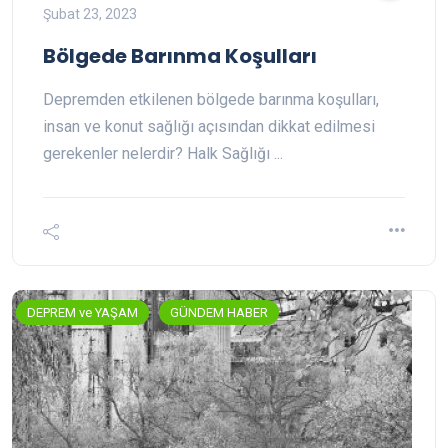
Şubat 23, 2023
Bölgede Barınma Koşulları
Depremden etkilenen bölgede barınma koşulları,
insan ve konut sağlığı açısından dikkat edilmesi
gerekenler nelerdir? Halk Sağlığı ...
DEPREM ve YAŞAM
GÜNDEM HABER