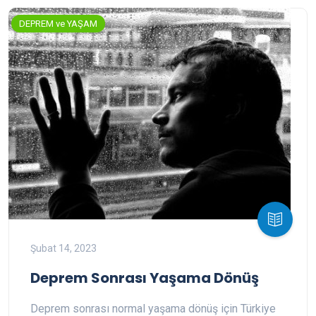
DEPREM ve YAŞAM
Şubat 14, 2023
Deprem Sonrası Yaşama Dönüş
Deprem sonrası normal yaşama dönüş için Türkiye