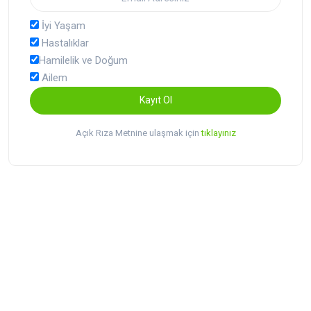
İyi Yaşam
Hastalıklar
Hamilelik ve Doğum
Ailem
Kayıt Ol
Açık Rıza Metnine ulaşmak için
tıklayınız