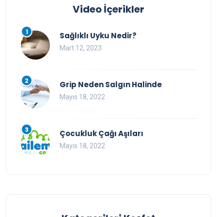
Video İçerikler
1
Sağlıklı Uyku Nedir?
Mart 12, 2023
2
Grip Neden Salgın Halinde
Mayıs 18, 2022
3
Çocukluk Çağı Aşıları
Mayıs 18, 2022