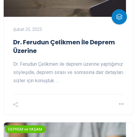
Şubat 25, 2023
Dr. Ferudun Çelikmen İle Deprem
Üzerine
Dr. Ferudun Çelikmen ile deprem üzerine yaptığımız
söyleşide, deprem sırası ve sonrasına dair detayları
sizler için konuştuk. ...
DEPREM ve YAŞAM