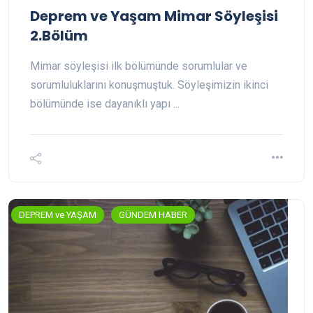
Deprem ve Yaşam Mimar Söyleşisi
2.Bölüm
Mimar söyleşisi ilk bölümünde sorumlular ve
sorumluluklarını konuşmuştuk. Söyleşimizin ikinci
bölümünde ise dayanıklı yapı ...
DEPREM ve YAŞAM
GÜNDEM HABER