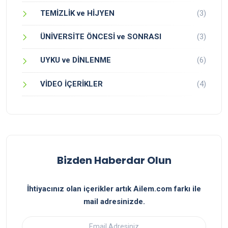
TEMİZLİK ve HİJYEN
(3)
ÜNİVERSİTE ÖNCESİ ve SONRASI
(3)
UYKU ve DİNLENME
(6)
VİDEO İÇERİKLER
(4)
Bizden Haberdar Olun
İhtiyacınız olan içerikler artık Ailem.com farkı ile
mail adresinizde.