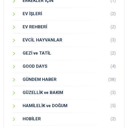
ERKEKLER İÇİN
(1)
EV İŞLERİ
(2)
EV REHBERİ
(2)
EVCİL HAYVANLAR
(3)
GEZİ ve TATİL
(2)
GOOD DAYS
(4)
GÜNDEM HABER
(38)
GÜZELLİK ve BAKIM
(3)
HAMİLELİK ve DOĞUM
(5)
HOBİLER
(2)