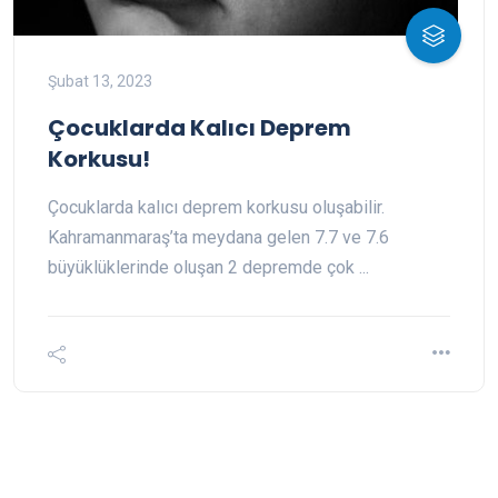
Şubat 13, 2023
Çocuklarda Kalıcı Deprem
Korkusu!
Çocuklarda kalıcı deprem korkusu oluşabilir.
Kahramanmaraş’ta meydana gelen 7.7 ve 7.6
büyüklüklerinde oluşan 2 depremde çok ...