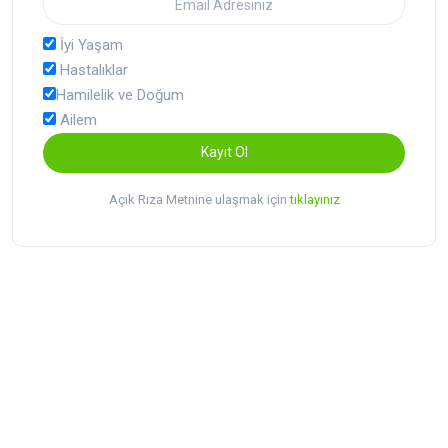
İyi Yaşam
Hastalıklar
Hamilelik ve Doğum
Ailem
Kayıt Ol
Açık Rıza Metnine ulaşmak için
tıklayınız