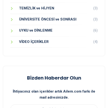
TEMİZLİK ve HİJYEN
(3)
ÜNİVERSİTE ÖNCESİ ve SONRASI
(3)
UYKU ve DİNLENME
(6)
VİDEO İÇERİKLER
(4)
Bizden Haberdar Olun
İhtiyacınız olan içerikler artık Ailem.com farkı ile
mail adresinizde.