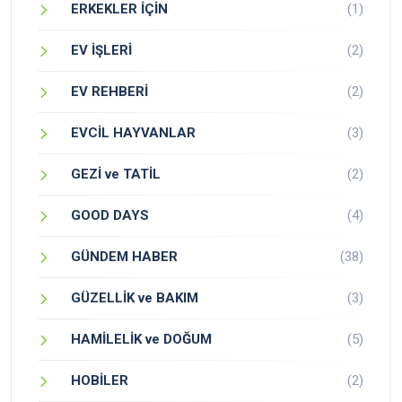
ERKEKLER İÇİN
(1)
EV İŞLERİ
(2)
EV REHBERİ
(2)
EVCİL HAYVANLAR
(3)
GEZİ ve TATİL
(2)
GOOD DAYS
(4)
GÜNDEM HABER
(38)
GÜZELLİK ve BAKIM
(3)
HAMİLELİK ve DOĞUM
(5)
HOBİLER
(2)