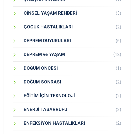
CİNSEL YAŞAM REHBERİ
(3)
ÇOCUK HASTALIKLARI
(2)
DEPREM DUYURULARI
(6)
DEPREM ve YAŞAM
(12)
DOĞUM ÖNCESİ
(1)
DOĞUM SONRASI
(2)
EĞİTİM İÇİN TEKNOLOJİ
(2)
ENERJİ TASARRUFU
(3)
ENFEKSİYON HASTALIKLARI
(2)