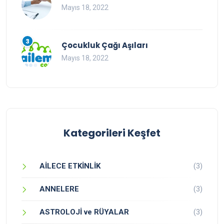
Mayıs 18, 2022
3
Çocukluk Çağı Aşıları
Mayıs 18, 2022
Kategorileri Keşfet
AİLECE ETKİNLİK
(3)
ANNELERE
(3)
ASTROLOJİ ve RÜYALAR
(3)