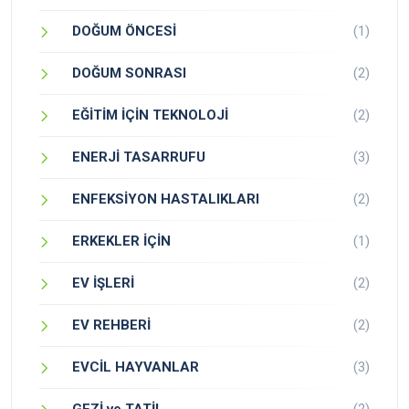
DOĞUM ÖNCESİ
(1)
DOĞUM SONRASI
(2)
EĞİTİM İÇİN TEKNOLOJİ
(2)
ENERJİ TASARRUFU
(3)
ENFEKSİYON HASTALIKLARI
(2)
ERKEKLER İÇİN
(1)
EV İŞLERİ
(2)
EV REHBERİ
(2)
EVCİL HAYVANLAR
(3)