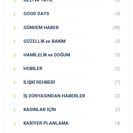
GEZİ ve TATİL
(2)
GOOD DAYS
(4)
GÜNDEM HABER
(38)
GÜZELLİK ve BAKIM
(3)
HAMİLELİK ve DOĞUM
(5)
HOBİLER
(2)
İLİŞKİ REHBERİ
(7)
İŞ DÜNYASINDAN HABERLER
(2)
KADINLAR İÇİN
(2)
KARİYER PLANLAMA
(4)