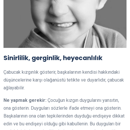
Sinirlilik, gerginlik, heyecanlılık
Çabucak kızgınlık gösterir, başkalarının kendisi hakkındaki
düşüncelerine karşı olağanüstü tetikte ve duyarlıdır, çabucak
ağlayabilir.
Ne yapmak gerekir:
Çocuğun kızgın duygularını yansıtın,
ona gösterin. Duyguları sözlerle ifade etmeyi ona gösterin.
Başkalarının ona olan tepkilerinden duyduğu endişeye dikkat
edin ve bu endişeyi olduğu gibi kabullenin. Bu duyguları bir