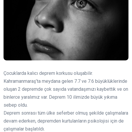
Çocuklarda kalıcı deprem korkusu oluşabilir.
Kahramanmaraş’ta meydana gelen 7.7 ve 7.6 büyüklüklerinde
oluşan 2 depremde çok sayıda vatandaşımızı kaybettik ve on
binlerce yaralımız var. Deprem 10 ilimizde büyük yıkıma
sebep oldu.
Deprem sonrası tüm ülke seferber olmuş şekilde çalışmalara
devam ederken, depremden kurtulanların psikolojisi için de
çalışmalar başlatıldı.