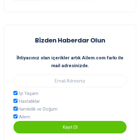
Bizden Haberdar Olun
İhtiyacınız olan içerikler artık Ailem.com farkı ile
mail adresinizde.
İyi Yaşam
Hastalıklar
Hamilelik ve Doğum
Ailem
Kayıt Ol