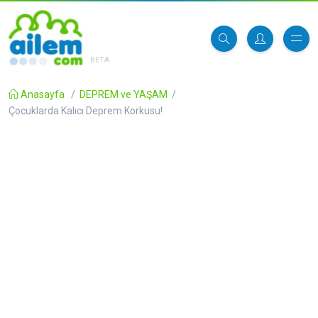
BETA
Anasayfa
/
DEPREM ve YAŞAM
/
Çocuklarda Kalıcı Deprem Korkusu!