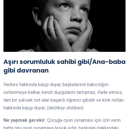
Aşırı sorumluluk sahibi gibi/Ana-baba
gibi davranan
Herkes hakkında kaygı duyar, başkalarının bakıcılığını
üstlenmeye kalkar, kendi duygularını tartışmaz, ifade etmez,
tam bir yüksek not alan başarılı öğrenci gibidir ve kırık notları
hakkında kaygı duyar; (latchkey children).
Ne yapmak gerekir:
Çocuğa oyun oynaması için izin verin
hatta onu oyun oynamaya teşvik edin; başkaları hakkındaki