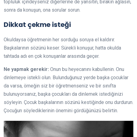
topluluk içindeyseniz diğerlerine de yansıtın, bırakın ağlasın,
sonra da konuşun, ona sorular sorun.
Dikkat çekme isteği
Okuldaysa öğretmenin her sorduğu soruya el kaldırır.
Başkalarının sözünü keser. Sürekli konuşur, hatta okulda
tahtada adı en çok konuşanlar arasında geçer.
Ne yapmak gerekir:
Onun bu heyecanını kabullenin. Onu
dinlemeye istekli olun. Bulunduğunuz yerde başka çocuklar
da varsa, örneğin siz bir öğretmenseniz ve bir sınıfta
bulunuyorsanız, başka çocukları da dinlemek istediğinizi
söyleyin. Çocuk başkalarının sözünü kestiğinde onu durdurun.
Çocuğun söylediklerinin önemini gördüğünüzü belirtin.