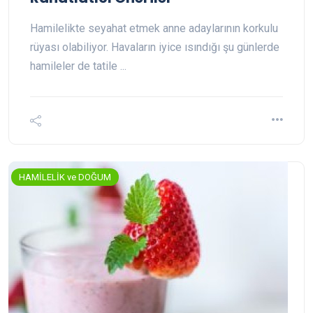
Hamilelikte seyahat etmek anne adaylarının korkulu
rüyası olabiliyor. Havaların iyice ısındığı şu günlerde
hamileler de tatile ...
HAMİLELİK ve DOĞUM