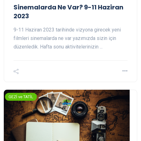
Sinemalarda Ne Var? 9-11 Haziran
2023
9-11 Haziran 2023 tarihinde vizyona girecek yeni
filmleri sinemalarda ne var yazımızda sizin için
düzenledik. Hafta sonu aktivitelerinizin ...
GEZİ ve TATİL