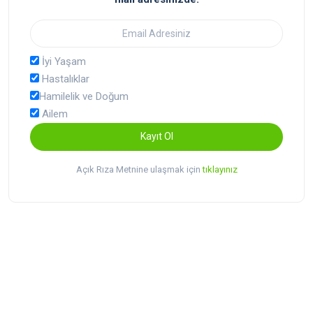
İyi Yaşam
Hastalıklar
Hamilelik ve Doğum
Ailem
Kayıt Ol
Açık Rıza Metnine ulaşmak için
tıklayınız