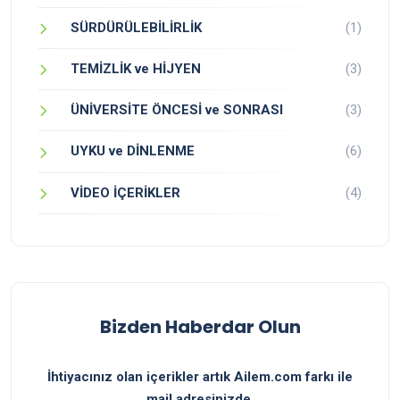
SÜRDÜRÜLEBİLİRLİK
(1)
TEMİZLİK ve HİJYEN
(3)
ÜNİVERSİTE ÖNCESİ ve SONRASI
(3)
UYKU ve DİNLENME
(6)
VİDEO İÇERİKLER
(4)
Bizden Haberdar Olun
İhtiyacınız olan içerikler artık Ailem.com farkı ile
mail adresinizde.