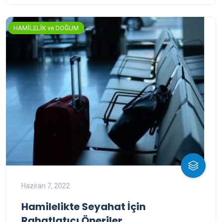
HAMİLELİK ve DOĞUM
Haziran 7, 2022
Hamilelikte Seyahat İçin
Rahatlatıcı Öneriler