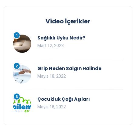
Video İçerikler
1
Sağlıklı Uyku Nedir?
Mart 12, 2023
2
Grip Neden Salgın Halinde
Mayıs 18, 2022
3
Çocukluk Çağı Aşıları
Mayıs 18, 2022