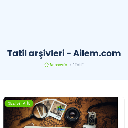
Tatil arşivleri - Ailem.com
Anasayfa
/
"Tatil"
GEZİ ve TATİL