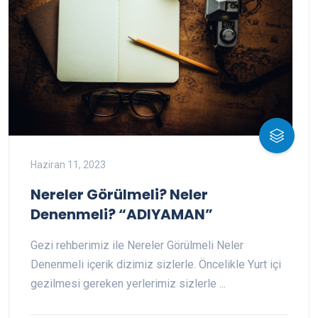
Haziran 11, 2023
Nereler Görülmeli? Neler
Denenmeli? “ADIYAMAN”
Gezi rehberimiz ile Nereler Görülmeli Neler
Denenmeli içerik dizimiz sizlerle. Öncelikle Yurt içi
gezilmesi gereken yerlerimiz sizlerle ...