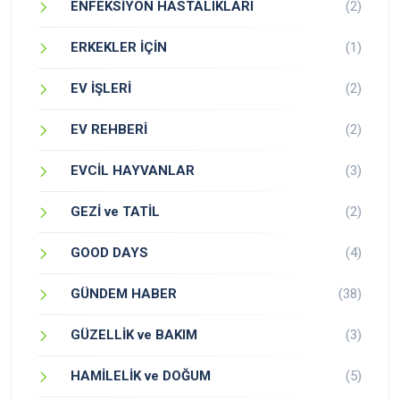
ENFEKSİYON HASTALIKLARI
(2)
ERKEKLER İÇİN
(1)
EV İŞLERİ
(2)
EV REHBERİ
(2)
EVCİL HAYVANLAR
(3)
GEZİ ve TATİL
(2)
GOOD DAYS
(4)
GÜNDEM HABER
(38)
GÜZELLİK ve BAKIM
(3)
HAMİLELİK ve DOĞUM
(5)