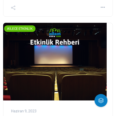
AİLECE ETKİNLİK
Haziran 9, 2023