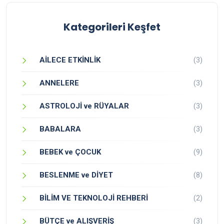
Kategorileri Keşfet
AİLECE ETKİNLİK
(3)
ANNELERE
(3)
ASTROLOJİ ve RÜYALAR
(3)
BABALARA
(3)
BEBEK ve ÇOCUK
(9)
BESLENME ve DİYET
(8)
BİLİM VE TEKNOLOJİ REHBERİ
(2)
BÜTÇE ve ALIŞVERİŞ
(3)