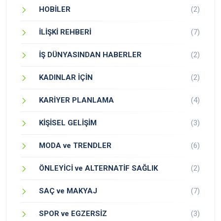
HOBİLER
(2)
İLİŞKİ REHBERİ
(7)
İŞ DÜNYASINDAN HABERLER
(2)
KADINLAR İÇİN
(2)
KARİYER PLANLAMA
(4)
KİŞİSEL GELİŞİM
(3)
MODA ve TRENDLER
(6)
ÖNLEYİCİ ve ALTERNATİF SAĞLIK
(2)
SAÇ ve MAKYAJ
(7)
SPOR ve EGZERSİZ
(3)