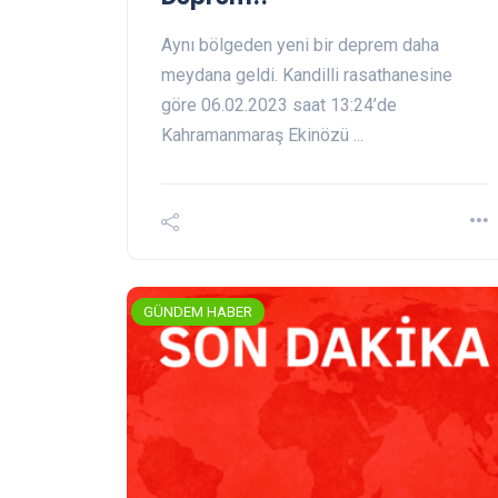
Aynı bölgeden yeni bir deprem daha
meydana geldi. Kandilli rasathanesine
göre 06.02.2023 saat 13:24’de
Kahramanmaraş Ekinözü ...
GÜNDEM HABER