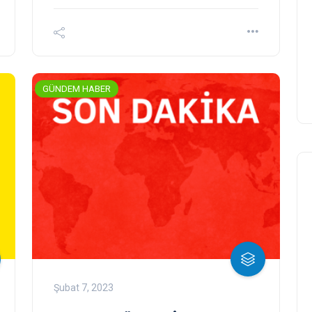
GÜNDEM HABER
Şubat 7, 2023