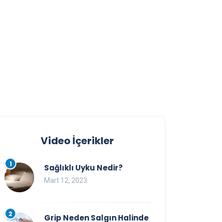
Video İçerikler
1
Sağlıklı Uyku Nedir?
Mart 12, 2023
2
Grip Neden Salgın Halinde