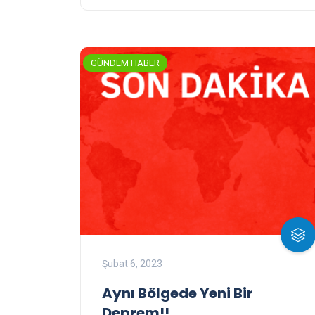
GÜNDEM HABER
Şubat 6, 2023
Aynı Bölgede Yeni Bir
Deprem!!