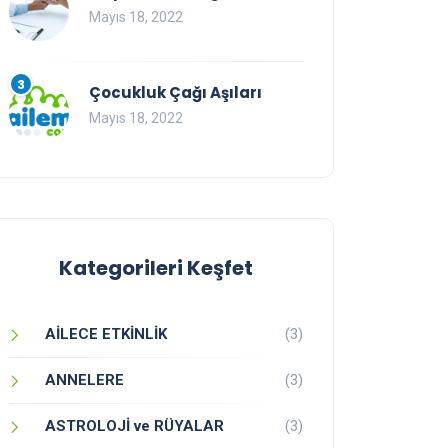
Mayıs 18, 2022
3
Çocukluk Çağı Aşıları
Mayıs 18, 2022
Kategorileri Keşfet
AİLECE ETKİNLİK
(3)
ANNELERE
(3)
ASTROLOJİ ve RÜYALAR
(3)