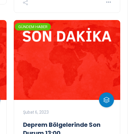
GÜNDEM HABER
Şubat 6, 2023
Deprem Bölgelerinde Son
Durum 13:00