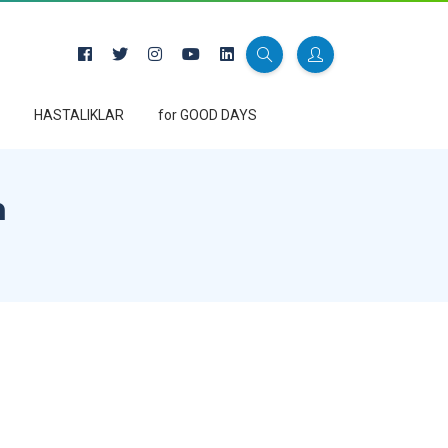
HASTALIKLAR
for GOOD DAYS
m