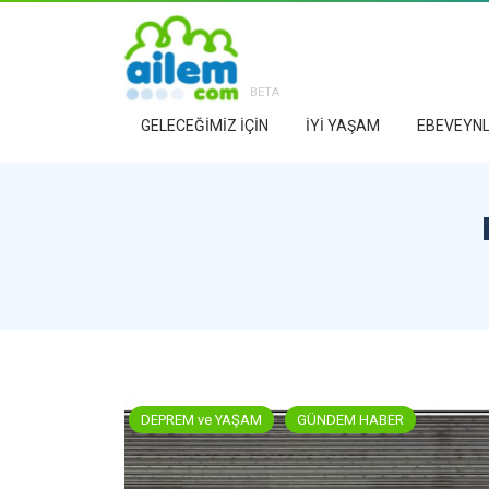
BETA
GELECEĞİMİZ İÇİN
İYİ YAŞAM
EBEVEYNL
DEPREM ve YAŞAM
GÜNDEM HABER