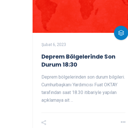
Şubat 6, 2023
Deprem Bölgelerinde Son
Durum 18:30
Deprem bölgelerinden son durum bilgileri.
Cumhurbaşkanı Yardımcısı Fuat OKTAY
tarafından saat 18.30 itibariyle yapılan
açıklamaya ait ...