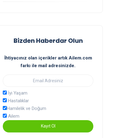
Bizden Haberdar Olun
İhtiyacınız olan içerikler artık Ailem.com
farkı ile mail adresinizde.
İyi Yaşam
Hastalıklar
Hamilelik ve Doğum
Ailem
Kayıt Ol