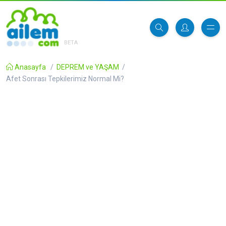
BETA
Anasayfa
/
DEPREM ve YAŞAM
/
Afet Sonrası Tepkilerimiz Normal Mi?