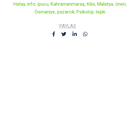
Hatay
,
info
,
ipucu
,
Kahramanmaraş
,
Kilis
,
Malatya
,
öneri
,
Osmaniye
,
pazarcık
,
Psikoloji
,
tepki
PAYLAŞ