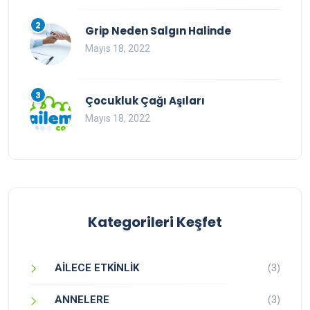
2
Grip Neden Salgın Halinde
Mayıs 18, 2022
3
Çocukluk Çağı Aşıları
Mayıs 18, 2022
Kategorileri Keşfet
AİLECE ETKİNLİK
(3)
ANNELERE
(3)