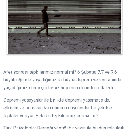
Afet sonrası tepkilerimiz normal mi? 6 Şubatta 7.7 ve 7.6
büyüklüğünde yaşadığımız iki büyük deprem ve sonrasında
yaşadığımız süreç şüphesiz hepimizi derinden etkiledi.
Depremi yaşayanlar ile birlikte depremi yaşamasa da,
etkisini ve sonrasındaki durumu düşünenler bir şekilde
tepkiler veriyor. Peki bu tepkilerimiz normal mi?
Türk Psikologlar Derneği yaptığı bir yayın ile bu durumla ilgili