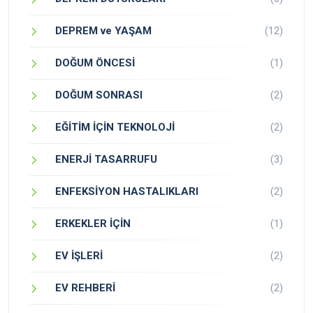
DEPREM ve YAŞAM
(12)
DOĞUM ÖNCESİ
(1)
DOĞUM SONRASI
(2)
EĞİTİM İÇİN TEKNOLOJİ
(2)
ENERJİ TASARRUFU
(3)
ENFEKSİYON HASTALIKLARI
(2)
ERKEKLER İÇİN
(1)
EV İŞLERİ
(2)
EV REHBERİ
(2)