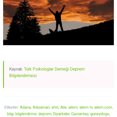
Kaynak:
Türk Psikologlar Derneği Deprem
Bilgilendirmesi
Etiketler:
Adana
,
Adıyaman
,
afet
,
Aile
,
ailem
,
ailem tv
,
ailem.com
,
bilgi
,
bilgilendirme
,
deprem
,
Diyarbakır
,
Gaziantep
,
guneydogu
,