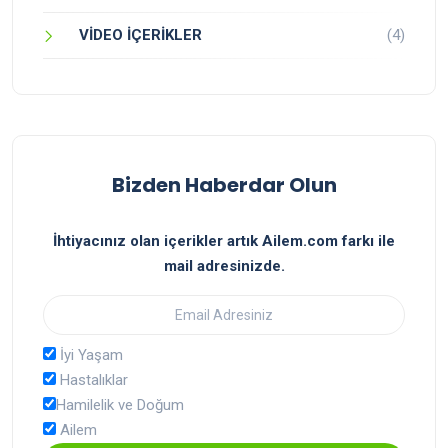
VİDEO İÇERİKLER
(4)
Bizden Haberdar Olun
İhtiyacınız olan içerikler artık Ailem.com farkı ile
mail adresinizde.
İyi Yaşam
Hastalıklar
Hamilelik ve Doğum
Ailem