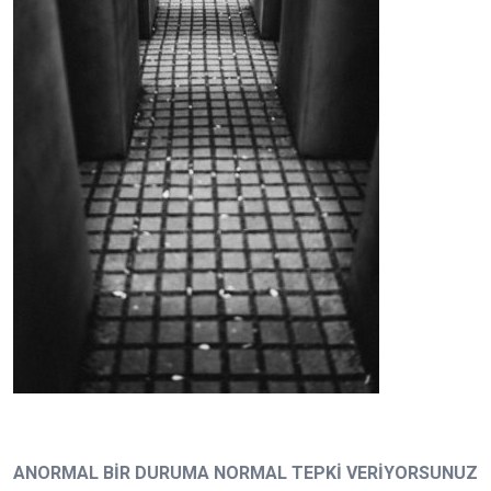
ANORMAL BİR DURUMA NORMAL TEPKİ VERİYORSUNUZ