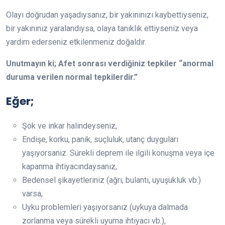
Olayı doğrudan yaşadıysanız, bir yakınınızı kaybettiyseniz,
bir yakınınız yaralandıysa, olaya tanıklık ettiyseniz veya
yardım ederseniz etkilenmeniz doğaldır.
Unutmayın ki; Afet sonrası verdiğiniz tepkiler “anormal
duruma verilen normal tepkilerdir.”
Eğer;
Şok ve inkar halindeyseniz,
Endişe, korku, panik, suçluluk, utanç duyguları
yaşıyorsanız. Sürekli deprem ile ilgili konuşma veya içe
kapanma ihtiyacındaysanız,
Bedensel şikayetleriniz (ağrı, bulantı, uyuşukluk vb.)
varsa,
Uyku problemleri yaşıyorsanız (uykuya dalmada
zorlanma veya sürekli uyuma ihtiyacı vb.),