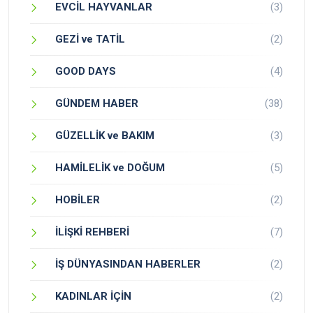
EVCİL HAYVANLAR
(3)
GEZİ ve TATİL
(2)
GOOD DAYS
(4)
GÜNDEM HABER
(38)
GÜZELLİK ve BAKIM
(3)
HAMİLELİK ve DOĞUM
(5)
HOBİLER
(2)
İLİŞKİ REHBERİ
(7)
İŞ DÜNYASINDAN HABERLER
(2)
KADINLAR İÇİN
(2)