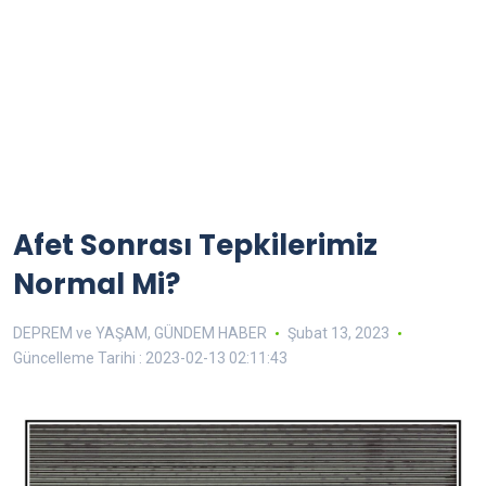
Afet Sonrası Tepkilerimiz
Normal Mi?
DEPREM ve YAŞAM
,
GÜNDEM HABER
Şubat 13, 2023
Güncelleme Tarihi : 2023-02-13 02:11:43