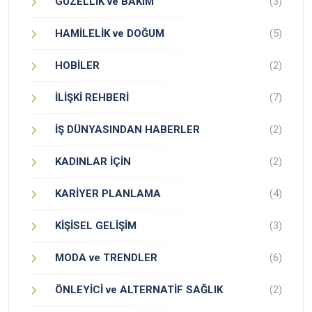
GÜZELLİK ve BAKIM
(3)
HAMİLELİK ve DOĞUM
(5)
HOBİLER
(2)
İLİŞKİ REHBERİ
(7)
İŞ DÜNYASINDAN HABERLER
(2)
KADINLAR İÇİN
(2)
KARİYER PLANLAMA
(4)
KİŞİSEL GELİŞİM
(3)
MODA ve TRENDLER
(6)
ÖNLEYİCİ ve ALTERNATİF SAĞLIK
(2)