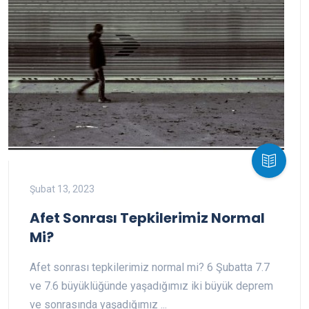
Şubat 13, 2023
Afet Sonrası Tepkilerimiz Normal
Mi?
Afet sonrası tepkilerimiz normal mi? 6 Şubatta 7.7
ve 7.6 büyüklüğünde yaşadığımız iki büyük deprem
ve sonrasında yaşadığımız ...