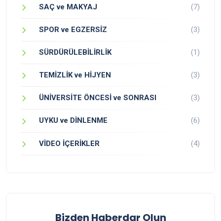
SAÇ ve MAKYAJ
(7)
SPOR ve EGZERSİZ
(3)
SÜRDÜRÜLEBİLİRLİK
(1)
TEMİZLİK ve HİJYEN
(3)
ÜNİVERSİTE ÖNCESİ ve SONRASI
(3)
UYKU ve DİNLENME
(6)
VİDEO İÇERİKLER
(4)
Bizden Haberdar Olun