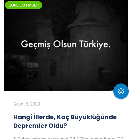
GÜNDEM HABER
Şubat 6, 2023
Hangi İllerde, Kaç Büyüklüğünde
Depremler Oldu?