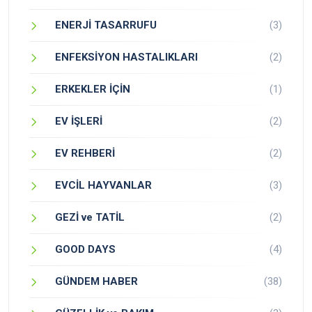
ENERJİ TASARRUFU
(3)
ENFEKSİYON HASTALIKLARI
(2)
ERKEKLER İÇİN
(1)
EV İŞLERİ
(2)
EV REHBERİ
(2)
EVCİL HAYVANLAR
(3)
GEZİ ve TATİL
(2)
GOOD DAYS
(4)
GÜNDEM HABER
(38)