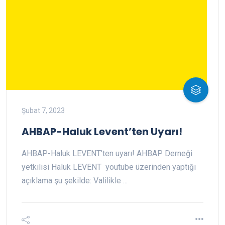
Şubat 7, 2023
AHBAP-Haluk Levent’ten Uyarı!
AHBAP-Haluk LEVENT’ten uyarı! AHBAP Derneği
yetkilisi Haluk LEVENT youtube üzerinden yaptığı
açıklama şu şekilde: Valilikle ...