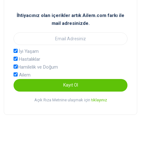
İhtiyacınız olan içerikler artık Ailem.com farkı ile
mail adresinizde.
İyi Yaşam
Hastalıklar
Hamilelik ve Doğum
Ailem
Kayıt Ol
Açık Rıza Metnine ulaşmak için
tıklayınız