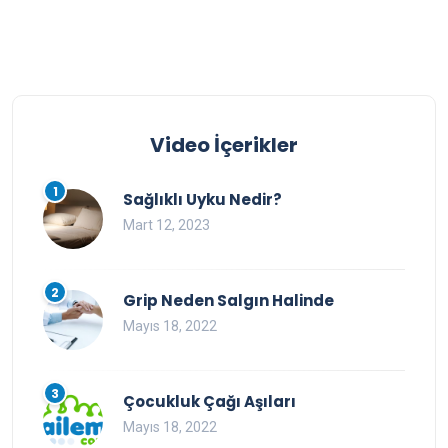
Video İçerikler
1
Sağlıklı Uyku Nedir?
Mart 12, 2023
2
Grip Neden Salgın Halinde
Mayıs 18, 2022
3
Çocukluk Çağı Aşıları
Mayıs 18, 2022