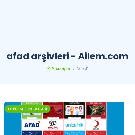
afad arşivleri - Ailem.com
Anasayfa
/
"afad"
DEPREM DUYURULARI