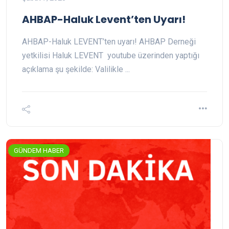
AHBAP-Haluk Levent’ten Uyarı!
AHBAP-Haluk LEVENT’ten uyarı! AHBAP Derneği
yetkilisi Haluk LEVENT youtube üzerinden yaptığı
açıklama şu şekilde: Valilikle ...
GÜNDEM HABER