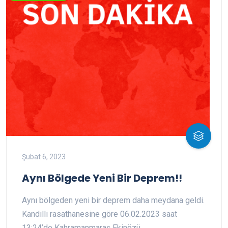
Şubat 6, 2023
Aynı Bölgede Yeni Bir Deprem!!
Aynı bölgeden yeni bir deprem daha meydana geldi.
Kandilli rasathanesine göre 06.02.2023 saat
13:24’de Kahramanmaraş Ekinözü ...