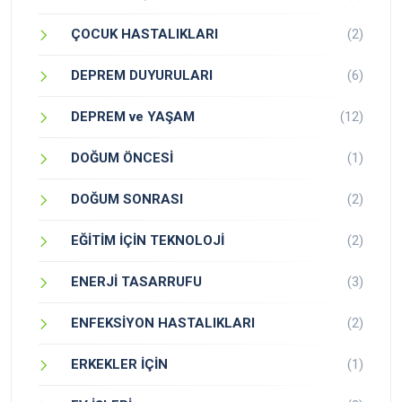
ÇOCUK HASTALIKLARI
(2)
DEPREM DUYURULARI
(6)
DEPREM ve YAŞAM
(12)
DOĞUM ÖNCESİ
(1)
DOĞUM SONRASI
(2)
EĞİTİM İÇİN TEKNOLOJİ
(2)
ENERJİ TASARRUFU
(3)
ENFEKSİYON HASTALIKLARI
(2)
ERKEKLER İÇİN
(1)