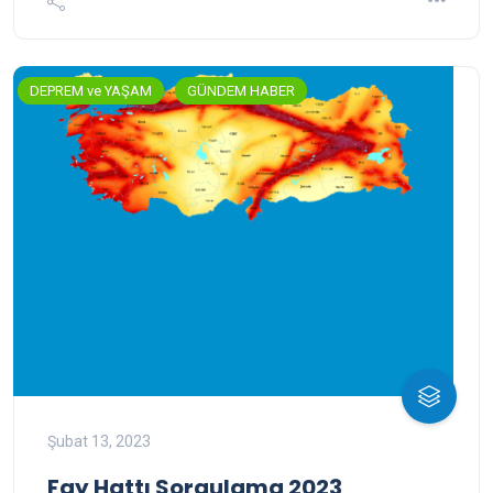
DEPREM ve YAŞAM
GÜNDEM HABER
Şubat 13, 2023
Fay Hattı Sorgulama 2023