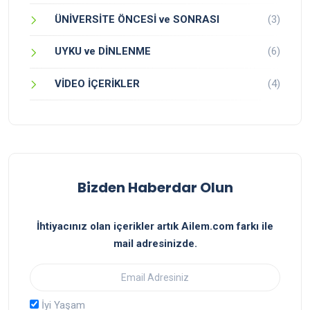
ÜNİVERSİTE ÖNCESİ ve SONRASI
(3)
UYKU ve DİNLENME
(6)
VİDEO İÇERİKLER
(4)
Bizden Haberdar Olun
İhtiyacınız olan içerikler artık Ailem.com farkı ile
mail adresinizde.
İyi Yaşam