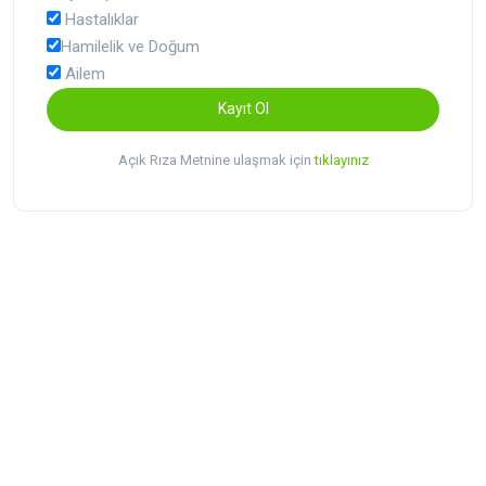
Hastalıklar
Hamilelik ve Doğum
Ailem
Kayıt Ol
Açık Rıza Metnine ulaşmak için
tıklayınız