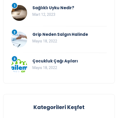
1
Sağlıklı Uyku Nedir?
Mart 12, 2023
2
Grip Neden Salgın Halinde
Mayıs 18, 2022
3
Çocukluk Çağı Aşıları
Mayıs 18, 2022
Kategorileri Keşfet