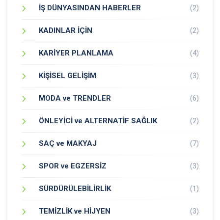
İŞ DÜNYASINDAN HABERLER
(2)
KADINLAR İÇİN
(2)
KARİYER PLANLAMA
(4)
KİŞİSEL GELİŞİM
(3)
MODA ve TRENDLER
(6)
ÖNLEYİCİ ve ALTERNATİF SAĞLIK
(2)
SAÇ ve MAKYAJ
(7)
SPOR ve EGZERSİZ
(3)
SÜRDÜRÜLEBİLİRLİK
(1)
TEMİZLİK ve HİJYEN
(3)