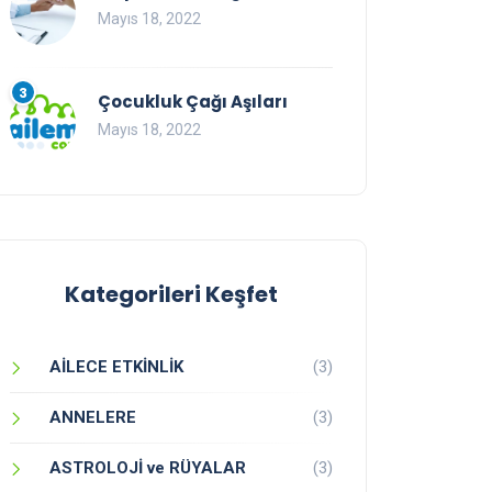
Mayıs 18, 2022
3
Çocukluk Çağı Aşıları
Mayıs 18, 2022
Kategorileri Keşfet
AİLECE ETKİNLİK
(3)
ANNELERE
(3)
ASTROLOJİ ve RÜYALAR
(3)