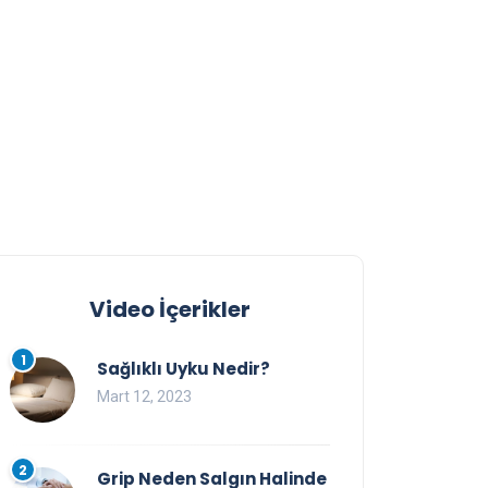
Video İçerikler
1
Sağlıklı Uyku Nedir?
Mart 12, 2023
2
Grip Neden Salgın Halinde