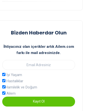
Bizden Haberdar Olun
İhtiyacınız olan içerikler artık Ailem.com
farkı ile mail adresinizde.
İyi Yaşam
Hastalıklar
Hamilelik ve Doğum
Ailem
Kayıt Ol