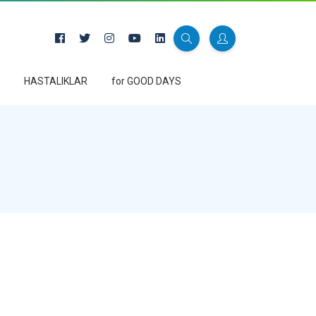
HASTALIKLAR
for GOOD DAYS