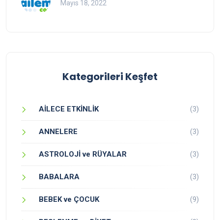
Mayıs 18, 2022
Kategorileri Keşfet
AİLECE ETKİNLİK
(3)
ANNELERE
(3)
ASTROLOJİ ve RÜYALAR
(3)
BABALARA
(3)
BEBEK ve ÇOCUK
(9)