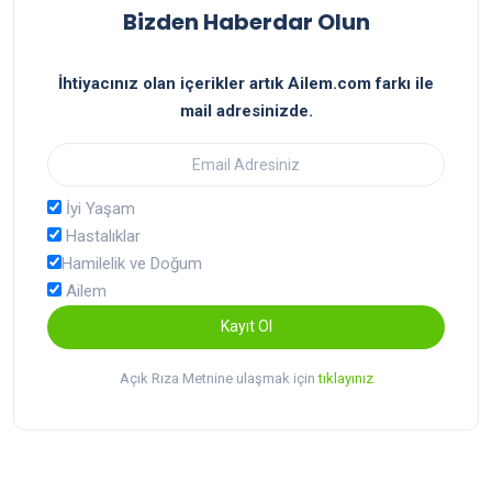
Bizden Haberdar Olun
İhtiyacınız olan içerikler artık Ailem.com farkı ile
mail adresinizde.
İyi Yaşam
Hastalıklar
Hamilelik ve Doğum
Ailem
Kayıt Ol
Açık Rıza Metnine ulaşmak için
tıklayınız