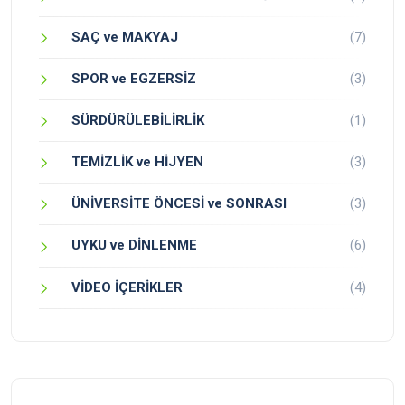
SAÇ ve MAKYAJ
(7)
SPOR ve EGZERSİZ
(3)
SÜRDÜRÜLEBİLİRLİK
(1)
TEMİZLİK ve HİJYEN
(3)
ÜNİVERSİTE ÖNCESİ ve SONRASI
(3)
UYKU ve DİNLENME
(6)
VİDEO İÇERİKLER
(4)