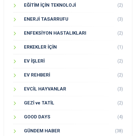
EĞİTİM İÇİN TEKNOLOJİ
(2)
ENERJİ TASARRUFU
(3)
ENFEKSİYON HASTALIKLARI
(2)
ERKEKLER İÇİN
(1)
EV İŞLERİ
(2)
EV REHBERİ
(2)
EVCİL HAYVANLAR
(3)
GEZİ ve TATİL
(2)
GOOD DAYS
(4)
GÜNDEM HABER
(38)