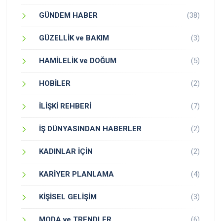
GÜNDEM HABER
(38)
GÜZELLİK ve BAKIM
(3)
HAMİLELİK ve DOĞUM
(5)
HOBİLER
(2)
İLİŞKİ REHBERİ
(7)
İŞ DÜNYASINDAN HABERLER
(2)
KADINLAR İÇİN
(2)
KARİYER PLANLAMA
(4)
KİŞİSEL GELİŞİM
(3)
MODA ve TRENDLER
(6)