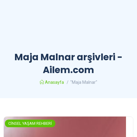
Maja Malnar arşivleri -
Ailem.com
Anasayfa
/
"Maja Malnar"
CİNSEL YAŞAM REHBERİ