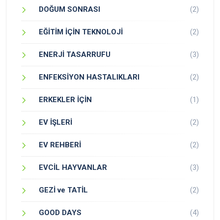
DOĞUM SONRASI
(2)
EĞİTİM İÇİN TEKNOLOJİ
(2)
ENERJİ TASARRUFU
(3)
ENFEKSİYON HASTALIKLARI
(2)
ERKEKLER İÇİN
(1)
EV İŞLERİ
(2)
EV REHBERİ
(2)
EVCİL HAYVANLAR
(3)
GEZİ ve TATİL
(2)
GOOD DAYS
(4)