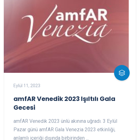
Eylül 11, 2023
amfAR Venedik 2023 Işıltılı Gala
Gecesi
amfAR Venedik 2023 ünlü akınına uğradı. 3 Eylül
Pazar günü amfAR Gala Venezia 2023 etkinliği,
anlamlı içeriği dışında birbirinden ...