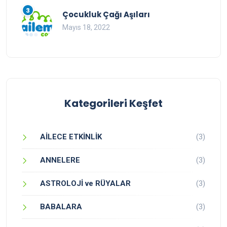
3
Çocukluk Çağı Aşıları
Mayıs 18, 2022
Kategorileri Keşfet
AİLECE ETKİNLİK
(3)
ANNELERE
(3)
ASTROLOJİ ve RÜYALAR
(3)
BABALARA
(3)