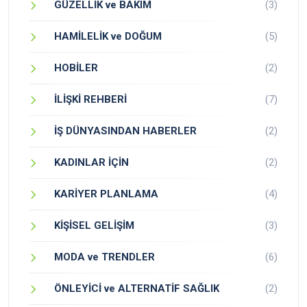
GÜZELLİK ve BAKIM
(3)
HAMİLELİK ve DOĞUM
(5)
HOBİLER
(2)
İLİŞKİ REHBERİ
(7)
İŞ DÜNYASINDAN HABERLER
(2)
KADINLAR İÇİN
(2)
KARİYER PLANLAMA
(4)
KİŞİSEL GELİŞİM
(3)
MODA ve TRENDLER
(6)
ÖNLEYİCİ ve ALTERNATİF SAĞLIK
(2)