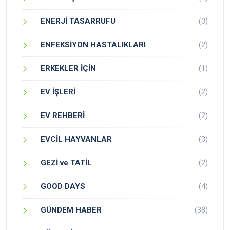
ENERJİ TASARRUFU
(3)
ENFEKSİYON HASTALIKLARI
(2)
ERKEKLER İÇİN
(1)
EV İŞLERİ
(2)
EV REHBERİ
(2)
EVCİL HAYVANLAR
(3)
GEZİ ve TATİL
(2)
GOOD DAYS
(4)
GÜNDEM HABER
(38)