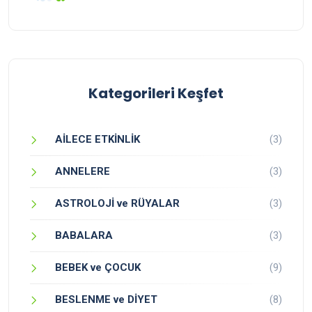
Kategorileri Keşfet
AİLECE ETKİNLİK
(3)
ANNELERE
(3)
ASTROLOJİ ve RÜYALAR
(3)
BABALARA
(3)
BEBEK ve ÇOCUK
(9)
BESLENME ve DİYET
(8)