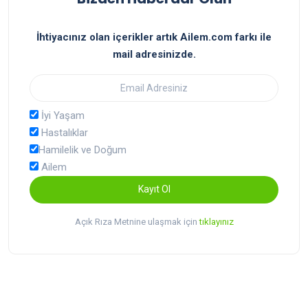
İhtiyacınız olan içerikler artık Ailem.com farkı ile
mail adresinizde.
İyi Yaşam
Hastalıklar
Hamilelik ve Doğum
Ailem
Kayıt Ol
Açık Rıza Metnine ulaşmak için
tıklayınız