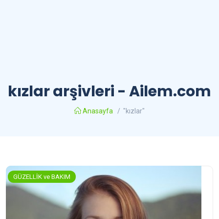
kızlar arşivleri - Ailem.com
Anasayfa
/
"kızlar"
GÜZELLİK ve BAKIM