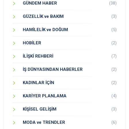
GÜNDEM HABER
(38)
GÜZELLİK ve BAKIM
(3)
HAMİLELİK ve DOĞUM
(5)
HOBİLER
(2)
İLİŞKİ REHBERİ
(7)
İŞ DÜNYASINDAN HABERLER
(2)
KADINLAR İÇİN
(2)
KARİYER PLANLAMA
(4)
KİŞİSEL GELİŞİM
(3)
MODA ve TRENDLER
(6)