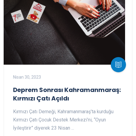
Nisan 30, 2023
Deprem Sonrası Kahramanmaraş:
Kırmızı Çatı Açıldı
Kırmızı Çatı Derneği, Kahramanmaraş’ta kurduğu
Kırmızı Çatı Çocuk Destek Merkezi’ni, “Oyun
İyileştirir” diyerek 23 Nisan ...