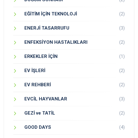
EĞİTİM İÇİN TEKNOLOJİ
(2)
ENERJİ TASARRUFU
(3)
ENFEKSİYON HASTALIKLARI
(2)
ERKEKLER İÇİN
(1)
EV İŞLERİ
(2)
EV REHBERİ
(2)
EVCİL HAYVANLAR
(3)
GEZİ ve TATİL
(2)
GOOD DAYS
(4)