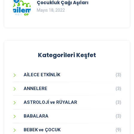
3
Çocukluk Çağı Aşıları
Mayıs 18, 2022
Kategorileri Keşfet
AİLECE ETKİNLİK
(3)
ANNELERE
(3)
ASTROLOJİ ve RÜYALAR
(3)
BABALARA
(3)
BEBEK ve ÇOCUK
(9)