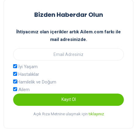
Bizden Haberdar Olun
İhtiyacınız olan içerikler artık Ailem.com farkı ile
mail adresinizde.
İyi Yaşam
Hastalıklar
Hamilelik ve Doğum
Ailem
Kayıt Ol
Açık Rıza Metnine ulaşmak için
tıklayınız