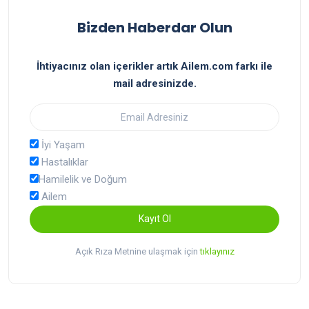
Bizden Haberdar Olun
İhtiyacınız olan içerikler artık Ailem.com farkı ile
mail adresinizde.
İyi Yaşam
Hastalıklar
Hamilelik ve Doğum
Ailem
Kayıt Ol
Açık Rıza Metnine ulaşmak için
tıklayınız