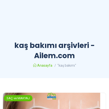
kaş bakımı arşivleri -
Ailem.com
Anasayfa
/
"kaş bakımı"
SAÇ ve MAKYAJ