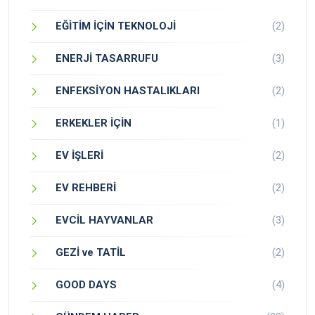
EĞİTİM İÇİN TEKNOLOJİ
(2)
ENERJİ TASARRUFU
(3)
ENFEKSİYON HASTALIKLARI
(2)
ERKEKLER İÇİN
(1)
EV İŞLERİ
(2)
EV REHBERİ
(2)
EVCİL HAYVANLAR
(3)
GEZİ ve TATİL
(2)
GOOD DAYS
(4)