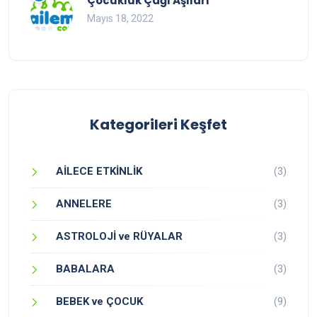
Çocukluk Çağı Aşıları
Mayıs 18, 2022
Kategorileri Keşfet
AİLECE ETKİNLİK
(3)
ANNELERE
(3)
ASTROLOJİ ve RÜYALAR
(3)
BABALARA
(3)
BEBEK ve ÇOCUK
(9)