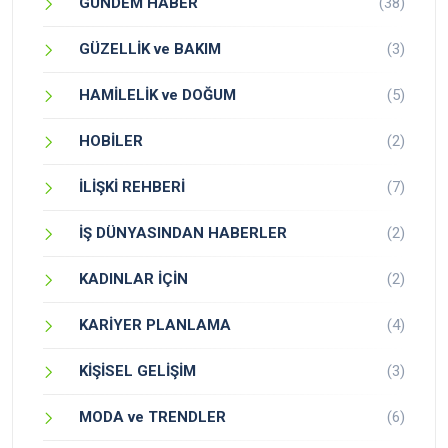
GÜNDEM HABER
(38)
GÜZELLİK ve BAKIM
(3)
HAMİLELİK ve DOĞUM
(5)
HOBİLER
(2)
İLİŞKİ REHBERİ
(7)
İŞ DÜNYASINDAN HABERLER
(2)
KADINLAR İÇİN
(2)
KARİYER PLANLAMA
(4)
KİŞİSEL GELİŞİM
(3)
MODA ve TRENDLER
(6)