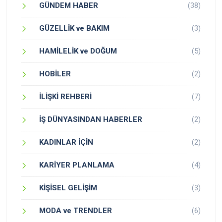
GÜNDEM HABER
(38)
GÜZELLİK ve BAKIM
(3)
HAMİLELİK ve DOĞUM
(5)
HOBİLER
(2)
İLİŞKİ REHBERİ
(7)
İŞ DÜNYASINDAN HABERLER
(2)
KADINLAR İÇİN
(2)
KARİYER PLANLAMA
(4)
KİŞİSEL GELİŞİM
(3)
MODA ve TRENDLER
(6)