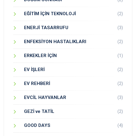
EĞİTİM İÇİN TEKNOLOJİ
(2)
ENERJİ TASARRUFU
(3)
ENFEKSİYON HASTALIKLARI
(2)
ERKEKLER İÇİN
(1)
EV İŞLERİ
(2)
EV REHBERİ
(2)
EVCİL HAYVANLAR
(3)
GEZİ ve TATİL
(2)
GOOD DAYS
(4)