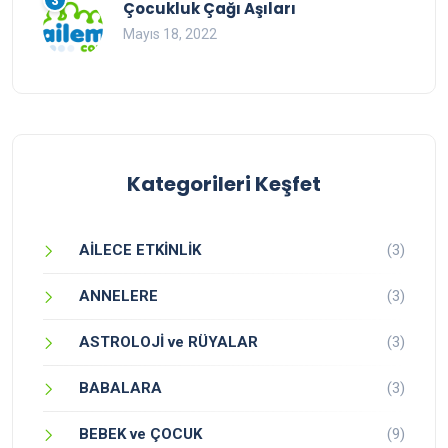
3
Çocukluk Çağı Aşıları
Mayıs 18, 2022
Kategorileri Keşfet
AİLECE ETKİNLİK
(3)
ANNELERE
(3)
ASTROLOJİ ve RÜYALAR
(3)
BABALARA
(3)
BEBEK ve ÇOCUK
(9)