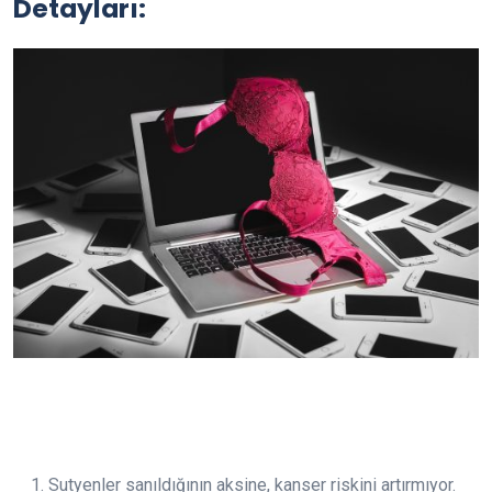
Detayları:
Sutyenler sanıldığının aksine, kanser riskini artırmıyor.