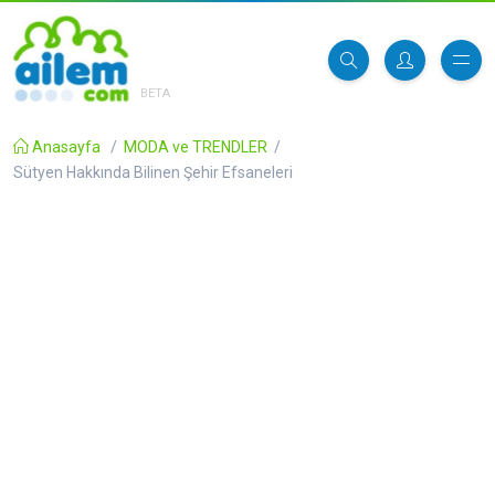
BETA
Anasayfa
/
MODA ve TRENDLER
/
Sütyen Hakkında Bilinen Şehir Efsaneleri