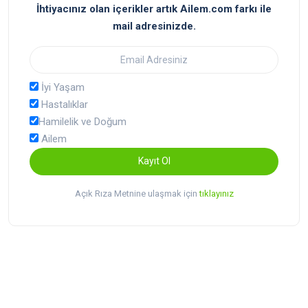
İhtiyacınız olan içerikler artık Ailem.com farkı ile
mail adresinizde.
İyi Yaşam
Hastalıklar
Hamilelik ve Doğum
Ailem
Kayıt Ol
Açık Rıza Metnine ulaşmak için
tıklayınız