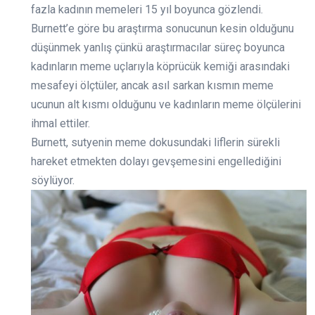
fazla kadının memeleri 15 yıl boyunca gözlendi.
Burnett’e göre bu araştırma sonucunun kesin olduğunu
düşünmek yanlış çünkü araştırmacılar süreç boyunca
kadınların meme uçlarıyla köprücük kemiği arasındaki
mesafeyi ölçtüler, ancak asıl sarkan kısmın meme
ucunun alt kısmı olduğunu ve kadınların meme ölçülerini
ihmal ettiler.
Burnett, sutyenin meme dokusundaki liflerin sürekli
hareket etmekten dolayı gevşemesini engellediğini
söylüyor.