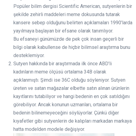
Popüler bilim dergisi Scientific American, sutyenlerin bir
şekilde zehirli maddeleri meme dokusunda tutarak
kansere sebep olduğunu belirten açıklamaları 1990’larda
yayılmaya başlayan bir efsane olarak tanımlıyor.
Bu efsaneyi günümüzde de pek çok insan geçerli bir
bilgi olarak kabullense de hiçbir bilimsel araştırma bunu
desteklemiyor.
Sutyen hakkında bir araştırmada ilk önce ABD’li
kadınların meme ölçüsü ortalama 34B olarak
açıklanmıştı. Şimdi ise 36C olduğu söyleniyor. Sutyen
üreten ve satan mağazalar elbette satın alınan ürünlerin
kayıtlarını tutabiliyor ve hangi bedenin en çok satıldığını
görebiliyor. Ancak konunun uzmanları, ortalama bir
bedenin bilinemeyeceğini söylüyorlar. Çünkü diğer
kıyafetler gibi sutyenlerin de kalıpları markadan markaya
hatta modelden modele değişiyor.