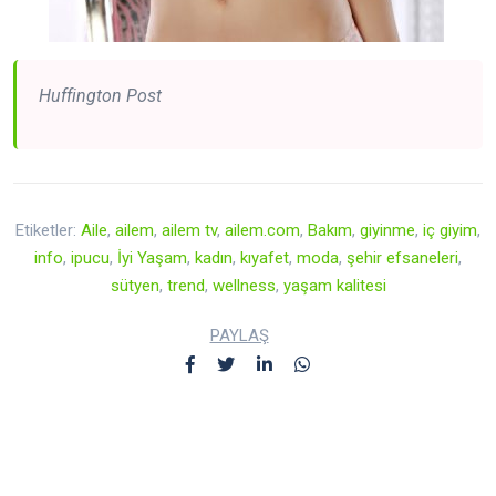
Huffington Post
Etiketler:
Aile
,
ailem
,
ailem tv
,
ailem.com
,
Bakım
,
giyinme
,
iç giyim
,
info
,
ipucu
,
İyi Yaşam
,
kadın
,
kıyafet
,
moda
,
şehir efsaneleri
,
sütyen
,
trend
,
wellness
,
yaşam kalitesi
PAYLAŞ