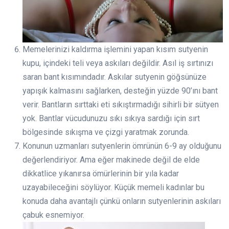
Memelerinizi kaldırma işlemini yapan kısım sutyenin
kupu, içindeki teli veya askıları değildir. Asıl iş sırtınızı
saran bant kısımındadır. Askılar sutyenin göğsünüze
yapışık kalmasını sağlarken, desteğin yüzde 90’ını bant
verir. Bantların sırttaki eti sıkıştırmadığı sihirli bir sütyen
yok. Bantlar vücudunuzu sıkı sıkıya sardığı için sırt
bölgesinde sıkışma ve çizgi yaratmak zorunda.
Konunun uzmanları sutyenlerin ömrünün 6-9 ay olduğunu
değerlendiriyor. Ama eğer makinede değil de elde
dikkatlice yıkanırsa ömürlerinin bir yıla kadar
uzayabileceğini söylüyor. Küçük memeli kadınlar bu
konuda daha avantajlı çünkü onların sutyenlerinin askıları
çabuk esnemiyor.