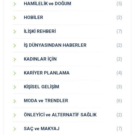
HAMİLELİK ve DOĞUM
(5)
HOBİLER
(2)
İLİŞKİ REHBERİ
(7)
İŞ DÜNYASINDAN HABERLER
(2)
KADINLAR İÇİN
(2)
KARİYER PLANLAMA
(4)
KİŞİSEL GELİŞİM
(3)
MODA ve TRENDLER
(6)
ÖNLEYİCİ ve ALTERNATİF SAĞLIK
(2)
SAÇ ve MAKYAJ
(7)