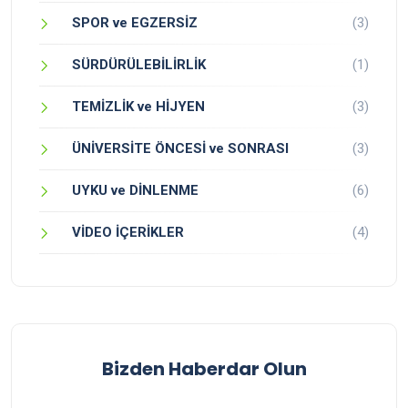
SPOR ve EGZERSİZ
(3)
SÜRDÜRÜLEBİLİRLİK
(1)
TEMİZLİK ve HİJYEN
(3)
ÜNİVERSİTE ÖNCESİ ve SONRASI
(3)
UYKU ve DİNLENME
(6)
VİDEO İÇERİKLER
(4)
Bizden Haberdar Olun