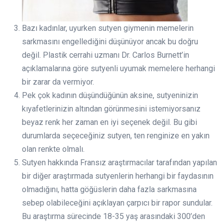
Bazı kadınlar, uyurken sutyen giymenin memelerin
sarkmasını engellediğini düşünüyor ancak bu doğru
değil. Plastik cerrahi uzmanı Dr. Carlos Burnett’in
açıklamalarına göre sutyenli uyumak memelere herhangi
bir zarar da vermiyor.
Pek çok kadının düşündüğünün aksine, sutyeninizin
kıyafetlerinizin altından görünmesini istemiyorsanız
beyaz renk her zaman en iyi seçenek değil. Bu gibi
durumlarda seçeceğiniz sutyen, ten renginize en yakın
olan renkte olmalı.
Sutyen hakkında Fransız araştırmacılar tarafından yapılan
bir diğer araştırmada sutyenlerin herhangi bir faydasının
olmadığını, hatta göğüslerin daha fazla sarkmasına
sebep olabileceğini açıklayan çarpıcı bir rapor sundular.
Bu araştırma sürecinde 18-35 yaş arasındaki 300’den