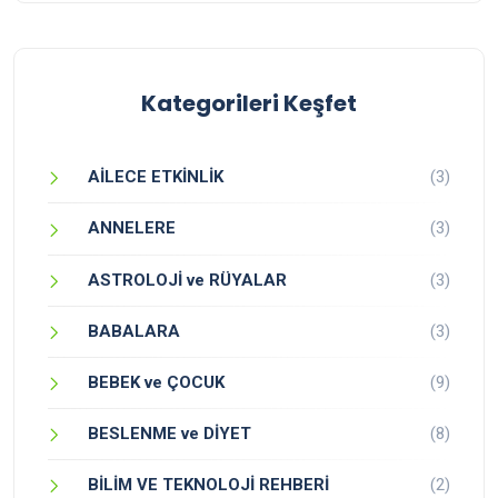
Kategorileri Keşfet
AİLECE ETKİNLİK
(3)
ANNELERE
(3)
ASTROLOJİ ve RÜYALAR
(3)
BABALARA
(3)
BEBEK ve ÇOCUK
(9)
BESLENME ve DİYET
(8)
BİLİM VE TEKNOLOJİ REHBERİ
(2)