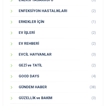
ENFEKSİYON HASTALIKLARI
(2)
ERKEKLER İÇİN
(1)
EV İŞLERİ
(2)
EV REHBERİ
(2)
EVCİL HAYVANLAR
(3)
GEZİ ve TATİL
(2)
GOOD DAYS
(4)
GÜNDEM HABER
(38)
GÜZELLİK ve BAKIM
(3)