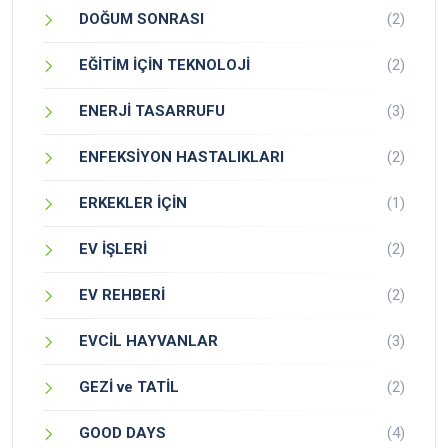
DOĞUM SONRASI
(2)
EĞİTİM İÇİN TEKNOLOJİ
(2)
ENERJİ TASARRUFU
(3)
ENFEKSİYON HASTALIKLARI
(2)
ERKEKLER İÇİN
(1)
EV İŞLERİ
(2)
EV REHBERİ
(2)
EVCİL HAYVANLAR
(3)
GEZİ ve TATİL
(2)
GOOD DAYS
(4)