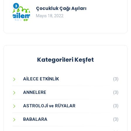
3
Çocukluk Çağı Aşıları
Mayıs 18, 2022
Kategorileri Keşfet
AİLECE ETKİNLİK
(3)
ANNELERE
(3)
ASTROLOJİ ve RÜYALAR
(3)
BABALARA
(3)