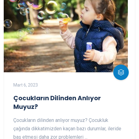
Mart 6, 2023
Çocukların Dilinden Anlıyor
Muyuz?
Çocukların dilinden anlıyor muyuz? Çocukluk
çağında dikkatimizden kaçan bazı durumlar, ileride
baş etmesi daha zor problemleri ...