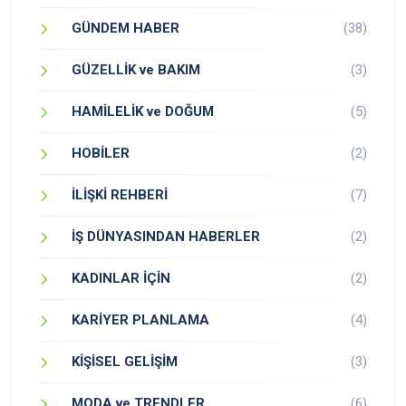
GÜNDEM HABER
(38)
GÜZELLİK ve BAKIM
(3)
HAMİLELİK ve DOĞUM
(5)
HOBİLER
(2)
İLİŞKİ REHBERİ
(7)
İŞ DÜNYASINDAN HABERLER
(2)
KADINLAR İÇİN
(2)
KARİYER PLANLAMA
(4)
KİŞİSEL GELİŞİM
(3)
MODA ve TRENDLER
(6)