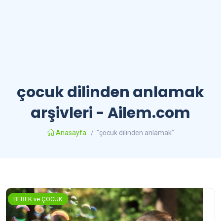
çocuk dilinden anlamak
arşivleri - Ailem.com
Anasayfa
/
"çocuk dilinden anlamak"
BEBEK ve ÇOCUK