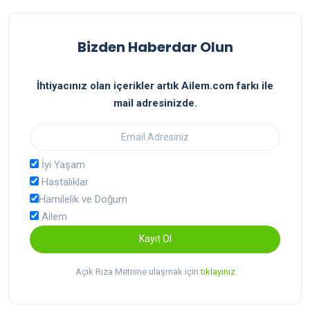
Bizden Haberdar Olun
İhtiyacınız olan içerikler artık Ailem.com farkı ile
mail adresinizde.
İyi Yaşam
Hastalıklar
Hamilelik ve Doğum
Ailem
Kayıt Ol
Açık Rıza Metnine ulaşmak için
tıklayınız