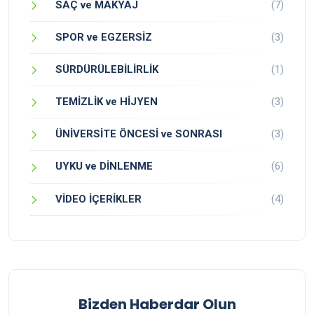
SAÇ ve MAKYAJ
(7)
SPOR ve EGZERSİZ
(3)
SÜRDÜRÜLEBİLİRLİK
(1)
TEMİZLİK ve HİJYEN
(3)
ÜNİVERSİTE ÖNCESİ ve SONRASI
(3)
UYKU ve DİNLENME
(6)
VİDEO İÇERİKLER
(4)
Bizden Haberdar Olun