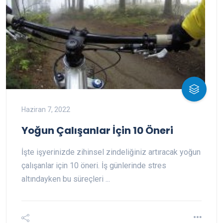
Haziran 7, 2022
Yoğun Çalışanlar İçin 10 Öneri
İşte işyerinizde zihinsel zindeliğiniz artıracak yoğun
çalışanlar için 10 öneri. İş günlerinde stres
altındayken bu süreçleri ...