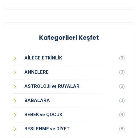
Kategorileri Keşfet
AİLECE ETKİNLİK
(3)
ANNELERE
(3)
ASTROLOJİ ve RÜYALAR
(3)
BABALARA
(3)
BEBEK ve ÇOCUK
(9)
BESLENME ve DİYET
(8)