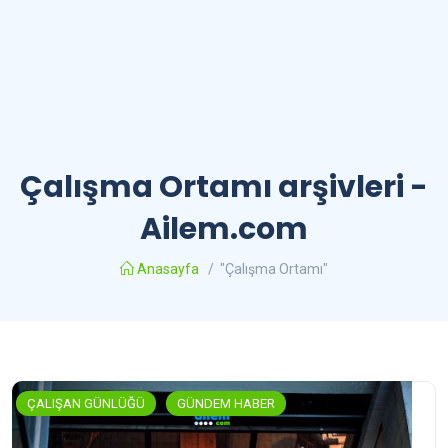
Çalışma Ortamı arşivleri -
Ailem.com
Anasayfa
/
"Çalışma Ortamı"
ÇALIŞAN GÜNLÜĞÜ
GÜNDEM HABER