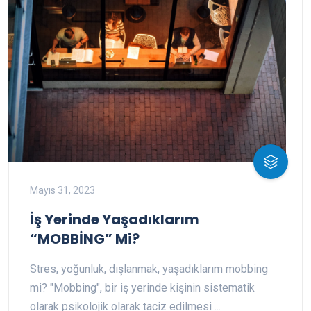
Mayıs 31, 2023
İş Yerinde Yaşadıklarım
“MOBBİNG” Mi?
Stres, yoğunluk, dışlanmak, yaşadıklarım mobbing
mi? "Mobbing", bir iş yerinde kişinin sistematik
olarak psikolojik olarak taciz edilmesi ...