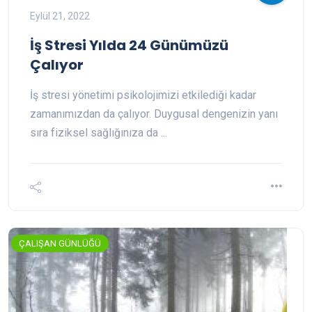
Eylül 21, 2022
İş Stresi Yılda 24 Günümüzü
Çalıyor
İş stresi yönetimi psikolojimizi etkilediği kadar
zamanımızdan da çalıyor. Duygusal dengenizin yanı
sıra fiziksel sağlığınıza da ...
ÇALIŞAN GÜNLÜĞÜ