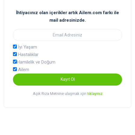
İhtiyacınız olan içerikler artık Ailem.com farkı ile
mail adresinizde.
İyi Yaşam
Hastalıklar
Hamilelik ve Doğum
Ailem
Kayıt Ol
Açık Rıza Metnine ulaşmak için
tıklayınız