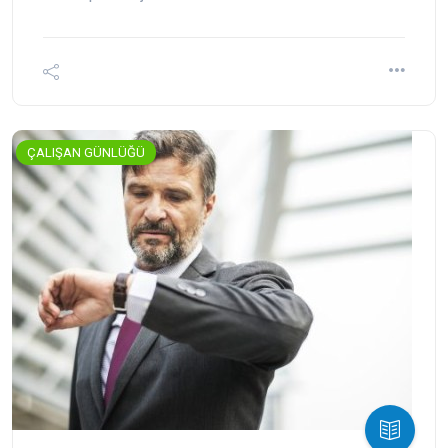
ÇALIŞAN GÜNLÜĞÜ