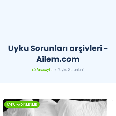
Uyku Sorunları arşivleri -
Ailem.com
Anasayfa
/
"Uyku Sorunları"
UYKU ve DİNLENME