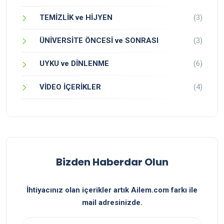
TEMİZLİK ve HİJYEN
(3)
ÜNİVERSİTE ÖNCESİ ve SONRASI
(3)
UYKU ve DİNLENME
(6)
VİDEO İÇERİKLER
(4)
Bizden Haberdar Olun
İhtiyacınız olan içerikler artık Ailem.com farkı ile
mail adresinizde.