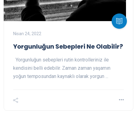
Nisan 24, 2022
Yorgunluğun Sebepleri Ne Olabilir?
Yorgunluğun sebepleri rutin kontrolleriniz ile
kendisini belli edebilir. Zaman zaman yaşamın
yoğun temposundan kaynaklı olarak yorgun ...