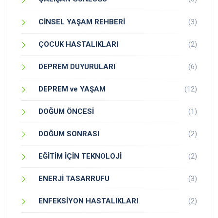
CİNSEL YAŞAM REHBERİ
(3)
ÇOCUK HASTALIKLARI
(2)
DEPREM DUYURULARI
(6)
DEPREM ve YAŞAM
(12)
DOĞUM ÖNCESİ
(1)
DOĞUM SONRASI
(2)
EĞİTİM İÇİN TEKNOLOJİ
(2)
ENERJİ TASARRUFU
(3)
ENFEKSİYON HASTALIKLARI
(2)