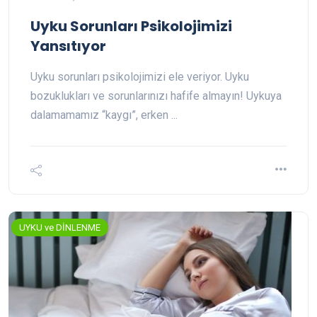
Uyku Sorunları Psikolojimizi
Yansıtıyor
Uyku sorunları psikolojimizi ele veriyor. Uyku
bozuklukları ve sorunlarınızı hafife almayın! Uykuya
dalamamamız “kaygı”, erken ...
UYKU ve DİNLENME