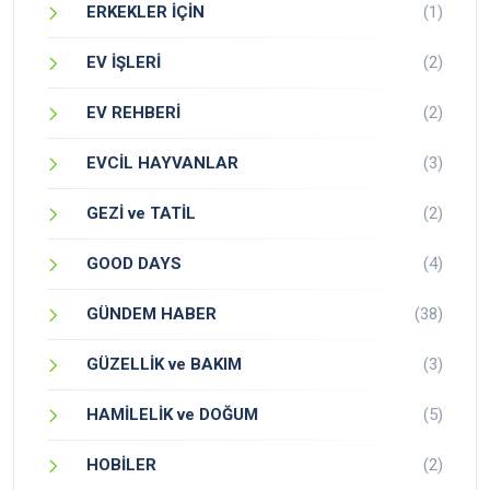
ERKEKLER İÇİN
(1)
EV İŞLERİ
(2)
EV REHBERİ
(2)
EVCİL HAYVANLAR
(3)
GEZİ ve TATİL
(2)
GOOD DAYS
(4)
GÜNDEM HABER
(38)
GÜZELLİK ve BAKIM
(3)
HAMİLELİK ve DOĞUM
(5)
HOBİLER
(2)