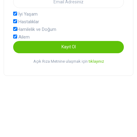
İyi Yaşam
Hastalıklar
Hamilelik ve Doğum
Ailem
Kayıt Ol
Açık Rıza Metnine ulaşmak için
tıklayınız