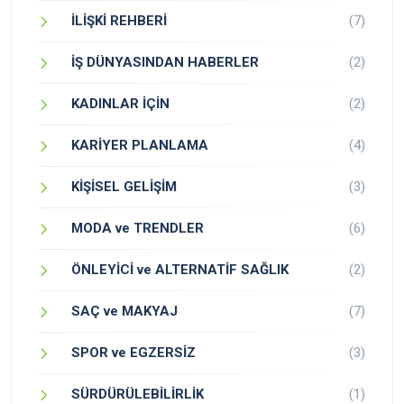
İLİŞKİ REHBERİ
(7)
İŞ DÜNYASINDAN HABERLER
(2)
KADINLAR İÇİN
(2)
KARİYER PLANLAMA
(4)
KİŞİSEL GELİŞİM
(3)
MODA ve TRENDLER
(6)
ÖNLEYİCİ ve ALTERNATİF SAĞLIK
(2)
SAÇ ve MAKYAJ
(7)
SPOR ve EGZERSİZ
(3)
SÜRDÜRÜLEBİLİRLİK
(1)