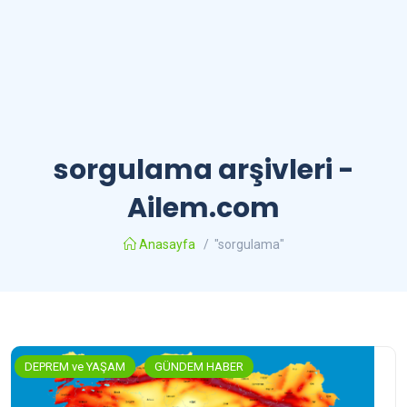
sorgulama arşivleri -
Ailem.com
Anasayfa
/
"sorgulama"
DEPREM ve YAŞAM
GÜNDEM HABER