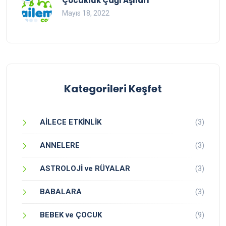
Çocukluk Çağı Aşıları
Mayıs 18, 2022
Kategorileri Keşfet
AİLECE ETKİNLİK
(3)
ANNELERE
(3)
ASTROLOJİ ve RÜYALAR
(3)
BABALARA
(3)
BEBEK ve ÇOCUK
(9)