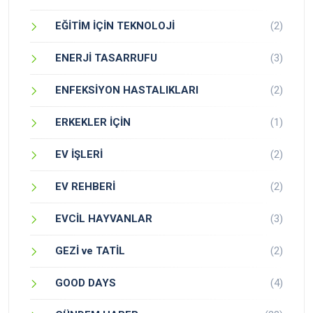
EĞİTİM İÇİN TEKNOLOJİ
(2)
ENERJİ TASARRUFU
(3)
ENFEKSİYON HASTALIKLARI
(2)
ERKEKLER İÇİN
(1)
EV İŞLERİ
(2)
EV REHBERİ
(2)
EVCİL HAYVANLAR
(3)
GEZİ ve TATİL
(2)
GOOD DAYS
(4)