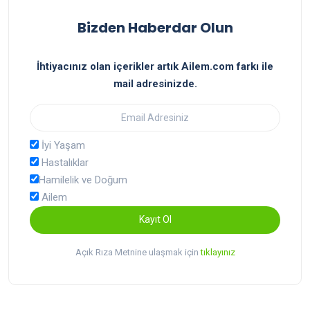
Bizden Haberdar Olun
İhtiyacınız olan içerikler artık Ailem.com farkı ile
mail adresinizde.
İyi Yaşam
Hastalıklar
Hamilelik ve Doğum
Ailem
Kayıt Ol
Açık Rıza Metnine ulaşmak için
tıklayınız