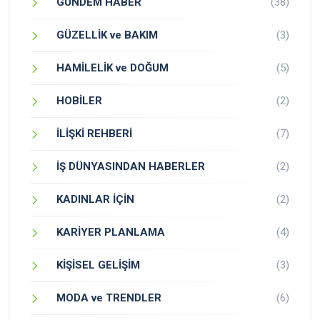
GÜNDEM HABER
(38)
GÜZELLİK ve BAKIM
(3)
HAMİLELİK ve DOĞUM
(5)
HOBİLER
(2)
İLİŞKİ REHBERİ
(7)
İŞ DÜNYASINDAN HABERLER
(2)
KADINLAR İÇİN
(2)
KARİYER PLANLAMA
(4)
KİŞİSEL GELİŞİM
(3)
MODA ve TRENDLER
(6)