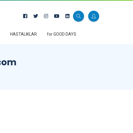
HASTALIKLAR
for GOOD DAYS
.com