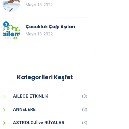
Mayıs 18, 2022
3
Çocukluk Çağı Aşıları
Mayıs 18, 2022
Kategorileri Keşfet
AİLECE ETKİNLİK
(3)
ANNELERE
(3)
ASTROLOJİ ve RÜYALAR
(3)