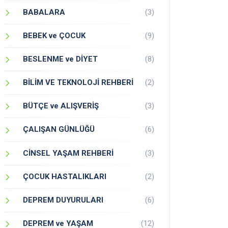
BABALARA
(3)
BEBEK ve ÇOCUK
(9)
BESLENME ve DİYET
(8)
BİLİM VE TEKNOLOJİ REHBERİ
(2)
BÜTÇE ve ALIŞVERİŞ
(3)
ÇALIŞAN GÜNLÜĞÜ
(6)
CİNSEL YAŞAM REHBERİ
(3)
ÇOCUK HASTALIKLARI
(2)
DEPREM DUYURULARI
(6)
DEPREM ve YAŞAM
(12)