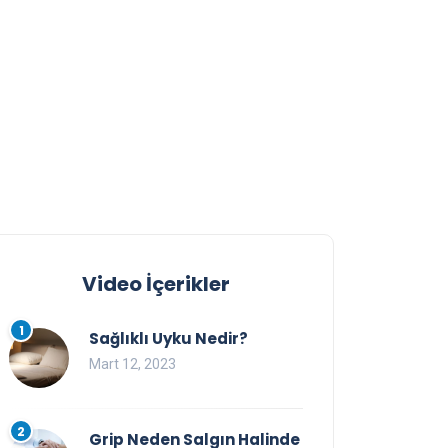
Video İçerikler
1
Sağlıklı Uyku Nedir?
Mart 12, 2023
2
Grip Neden Salgın Halinde