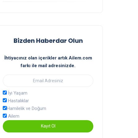
Bizden Haberdar Olun
İhtiyacınız olan içerikler artık Ailem.com
farkı ile mail adresinizde.
İyi Yaşam
Hastalıklar
Hamilelik ve Doğum
Ailem
Kayıt Ol