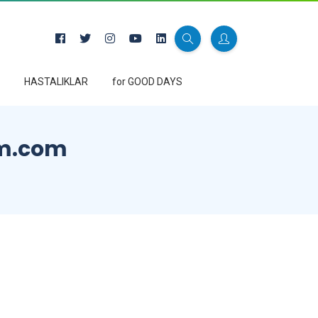
HASTALIKLAR
for GOOD DAYS
lem.com