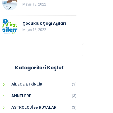
Mayıs 18, 2022
3
Çocukluk Çağı Aşıları
Mayıs 18, 2022
Kategorileri Keşfet
AİLECE ETKİNLİK
(3)
ANNELERE
(3)
ASTROLOJİ ve RÜYALAR
(3)