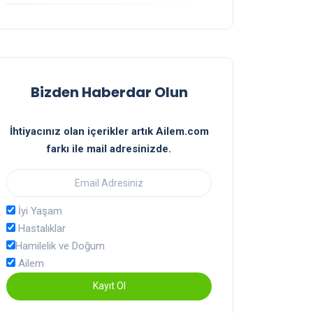
Bizden Haberdar Olun
İhtiyacınız olan içerikler artık Ailem.com
farkı ile mail adresinizde.
İyi Yaşam
Hastalıklar
Hamilelik ve Doğum
Ailem
Kayıt Ol