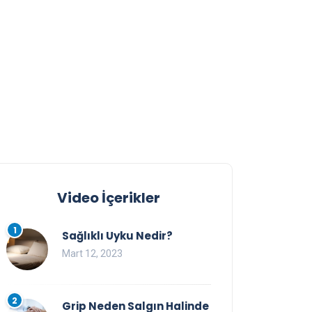
Video İçerikler
1
Sağlıklı Uyku Nedir?
Mart 12, 2023
2
Grip Neden Salgın Halinde