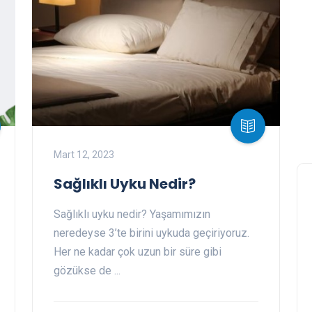
Mart 12, 2023
Sağlıklı Uyku Nedir?
Sağlıklı uyku nedir? Yaşamımızın
neredeyse 3’te birini uykuda geçiriyoruz.
Her ne kadar çok uzun bir süre gibi
gözükse de ...