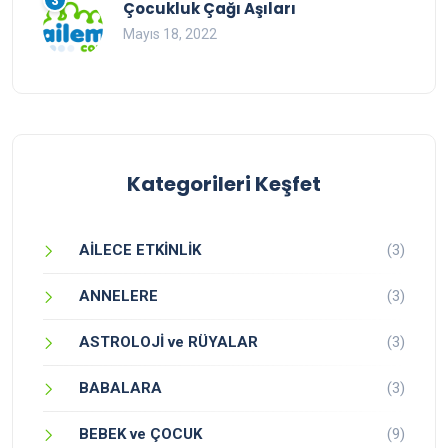
3
Çocukluk Çağı Aşıları
Mayıs 18, 2022
Kategorileri Keşfet
AİLECE ETKİNLİK
(3)
ANNELERE
(3)
ASTROLOJİ ve RÜYALAR
(3)
BABALARA
(3)
BEBEK ve ÇOCUK
(9)