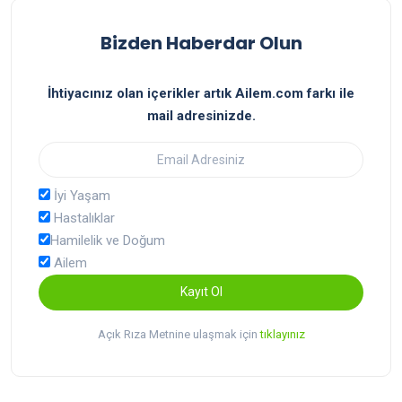
Bizden Haberdar Olun
İhtiyacınız olan içerikler artık Ailem.com farkı ile
mail adresinizde.
İyi Yaşam
Hastalıklar
Hamilelik ve Doğum
Ailem
Kayıt Ol
Açık Rıza Metnine ulaşmak için
tıklayınız