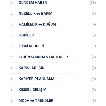
GÜNDEM HABER
(38)
GÜZELLİK ve BAKIM
(3)
HAMİLELİK ve DOĞUM
(5)
HOBİLER
(2)
İLİŞKİ REHBERİ
(7)
İŞ DÜNYASINDAN HABERLER
(2)
KADINLAR İÇİN
(2)
KARİYER PLANLAMA
(4)
KİŞİSEL GELİŞİM
(3)
MODA ve TRENDLER
(6)