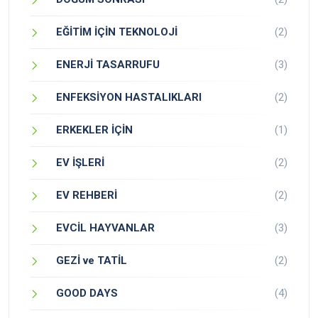
EĞİTİM İÇİN TEKNOLOJİ
(2)
ENERJİ TASARRUFU
(3)
ENFEKSİYON HASTALIKLARI
(2)
ERKEKLER İÇİN
(1)
EV İŞLERİ
(2)
EV REHBERİ
(2)
EVCİL HAYVANLAR
(3)
GEZİ ve TATİL
(2)
GOOD DAYS
(4)