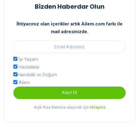
Bizden Haberdar Olun
İhtiyacınız olan içerikler artık Ailem.com farkı ile
mail adresinizde.
İyi Yaşam
Hastalıklar
Hamilelik ve Doğum
Ailem
Kayıt Ol
Açık Rıza Metnine ulaşmak için
tıklayınız