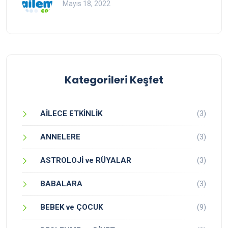
Mayıs 18, 2022
Kategorileri Keşfet
AİLECE ETKİNLİK
(3)
ANNELERE
(3)
ASTROLOJİ ve RÜYALAR
(3)
BABALARA
(3)
BEBEK ve ÇOCUK
(9)