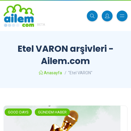
BETA
Etel VARON arşivleri -
Ailem.com
Anasayfa
/
"Etel VARON"
GOOD DAYS
GÜNDEM HABER