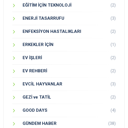
EĞİTİM İÇİN TEKNOLOJİ
(2)
ENERJİ TASARRUFU
(3)
ENFEKSİYON HASTALIKLARI
(2)
ERKEKLER İÇİN
(1)
EV İŞLERİ
(2)
EV REHBERİ
(2)
EVCİL HAYVANLAR
(3)
GEZİ ve TATİL
(2)
GOOD DAYS
(4)
GÜNDEM HABER
(38)