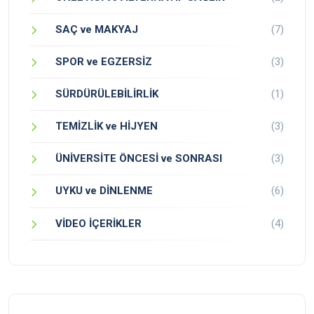
SAÇ ve MAKYAJ
(7)
SPOR ve EGZERSİZ
(3)
SÜRDÜRÜLEBİLİRLİK
(1)
TEMİZLİK ve HİJYEN
(3)
ÜNİVERSİTE ÖNCESİ ve SONRASI
(3)
UYKU ve DİNLENME
(6)
VİDEO İÇERİKLER
(4)