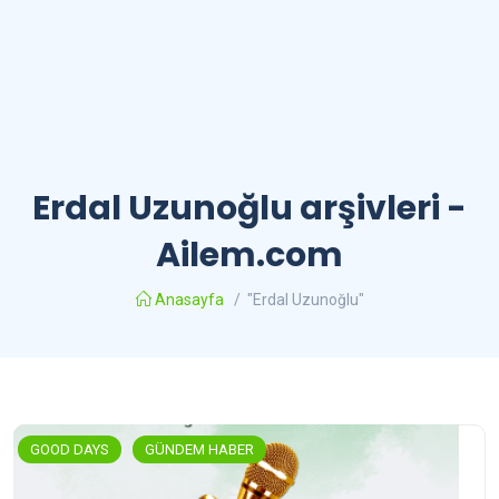
Erdal Uzunoğlu arşivleri -
Ailem.com
Anasayfa
/
"Erdal Uzunoğlu"
GOOD DAYS
GÜNDEM HABER