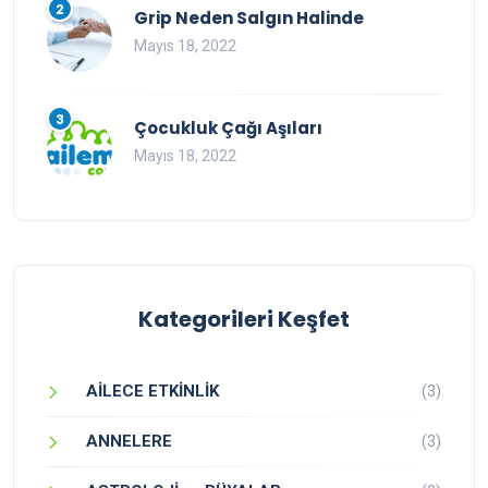
2
Grip Neden Salgın Halinde
Mayıs 18, 2022
3
Çocukluk Çağı Aşıları
Mayıs 18, 2022
Kategorileri Keşfet
AİLECE ETKİNLİK
(3)
ANNELERE
(3)