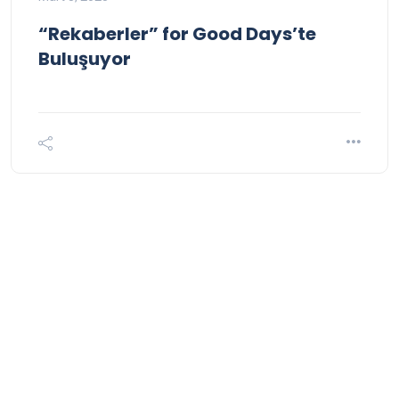
“Rekaberler” for Good Days’te
Buluşuyor