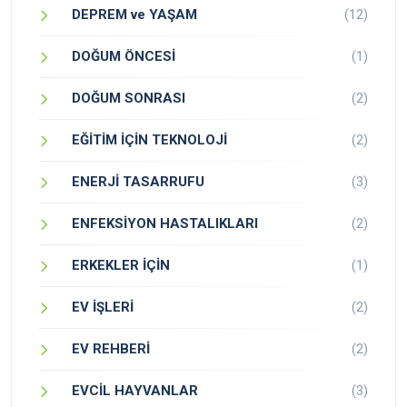
DEPREM ve YAŞAM
(12)
DOĞUM ÖNCESİ
(1)
DOĞUM SONRASI
(2)
EĞİTİM İÇİN TEKNOLOJİ
(2)
ENERJİ TASARRUFU
(3)
ENFEKSİYON HASTALIKLARI
(2)
ERKEKLER İÇİN
(1)
EV İŞLERİ
(2)
EV REHBERİ
(2)
EVCİL HAYVANLAR
(3)