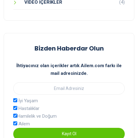
VİDEO İÇERİKLER
(4)
Bizden Haberdar Olun
İhtiyacınız olan içerikler artık Ailem.com farkı ile
mail adresinizde.
İyi Yaşam
Hastalıklar
Hamilelik ve Doğum
Ailem
Kayıt Ol