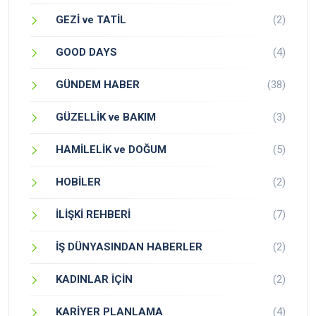
GEZİ ve TATİL
(2)
GOOD DAYS
(4)
GÜNDEM HABER
(38)
GÜZELLİK ve BAKIM
(3)
HAMİLELİK ve DOĞUM
(5)
HOBİLER
(2)
İLİŞKİ REHBERİ
(7)
İŞ DÜNYASINDAN HABERLER
(2)
KADINLAR İÇİN
(2)
KARİYER PLANLAMA
(4)