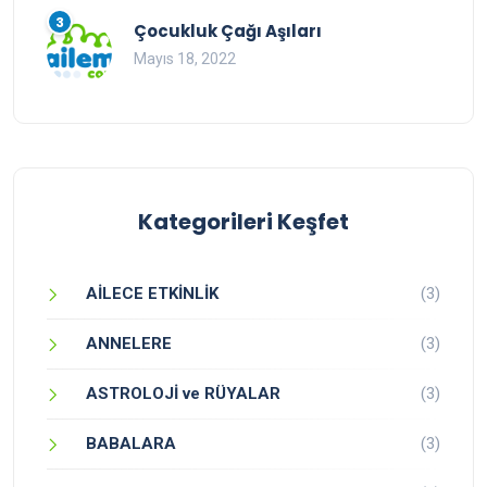
3
Çocukluk Çağı Aşıları
Mayıs 18, 2022
Kategorileri Keşfet
AİLECE ETKİNLİK
(3)
ANNELERE
(3)
ASTROLOJİ ve RÜYALAR
(3)
BABALARA
(3)