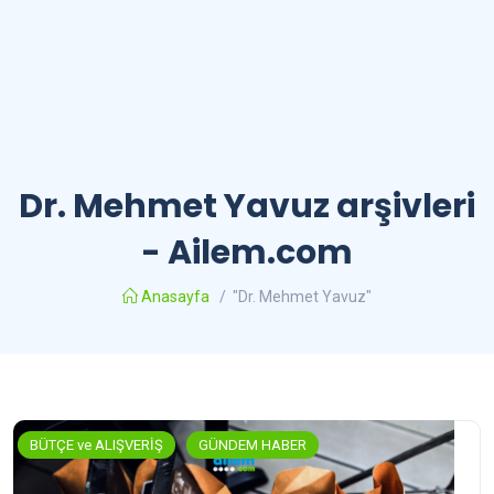
Dr. Mehmet Yavuz arşivleri
- Ailem.com
Anasayfa
/
"Dr. Mehmet Yavuz"
BÜTÇE ve ALIŞVERİŞ
GÜNDEM HABER