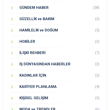
GÜNDEM HABER
(38)
GÜZELLİK ve BAKIM
(3)
HAMİLELİK ve DOĞUM
(5)
HOBİLER
(2)
İLİŞKİ REHBERİ
(7)
İŞ DÜNYASINDAN HABERLER
(2)
KADINLAR İÇİN
(2)
KARİYER PLANLAMA
(4)
KİŞİSEL GELİŞİM
(3)
MODA ve TRENDLER
(6)