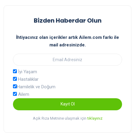
Bizden Haberdar Olun
İhtiyacınız olan içerikler artık Ailem.com farkı ile
mail adresinizde.
İyi Yaşam
Hastalıklar
Hamilelik ve Doğum
Ailem
Kayıt Ol
Açık Rıza Metnine ulaşmak için
tıklayınız