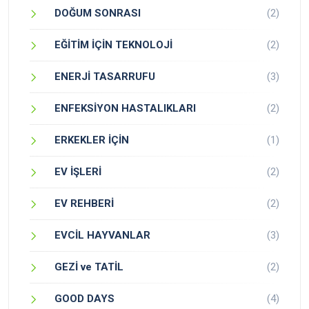
DOĞUM SONRASI
(2)
EĞİTİM İÇİN TEKNOLOJİ
(2)
ENERJİ TASARRUFU
(3)
ENFEKSİYON HASTALIKLARI
(2)
ERKEKLER İÇİN
(1)
EV İŞLERİ
(2)
EV REHBERİ
(2)
EVCİL HAYVANLAR
(3)
GEZİ ve TATİL
(2)
GOOD DAYS
(4)