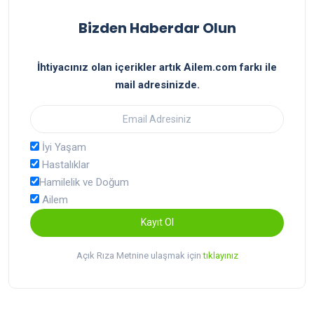
Bizden Haberdar Olun
İhtiyacınız olan içerikler artık Ailem.com farkı ile
mail adresinizde.
İyi Yaşam
Hastalıklar
Hamilelik ve Doğum
Ailem
Kayıt Ol
Açık Rıza Metnine ulaşmak için
tıklayınız