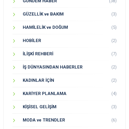
GÜNDEM HABER
(38)
GÜZELLİK ve BAKIM
(3)
HAMİLELİK ve DOĞUM
(5)
HOBİLER
(2)
İLİŞKİ REHBERİ
(7)
İŞ DÜNYASINDAN HABERLER
(2)
KADINLAR İÇİN
(2)
KARİYER PLANLAMA
(4)
KİŞİSEL GELİŞİM
(3)
MODA ve TRENDLER
(6)