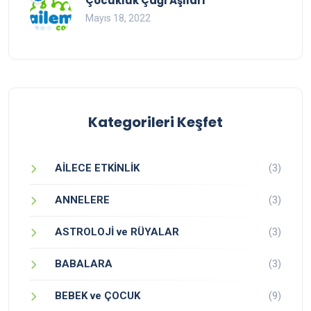
Çocukluk Çağı Aşıları
Mayıs 18, 2022
Kategorileri Keşfet
AİLECE ETKİNLİK
(3)
ANNELERE
(3)
ASTROLOJİ ve RÜYALAR
(3)
BABALARA
(3)
BEBEK ve ÇOCUK
(9)