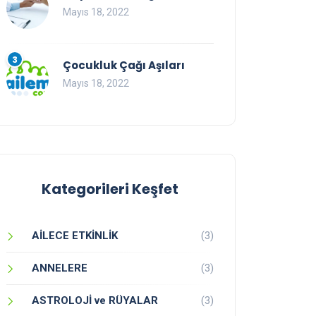
Mayıs 18, 2022
3
Çocukluk Çağı Aşıları
Mayıs 18, 2022
Kategorileri Keşfet
AİLECE ETKİNLİK
(3)
ANNELERE
(3)
ASTROLOJİ ve RÜYALAR
(3)