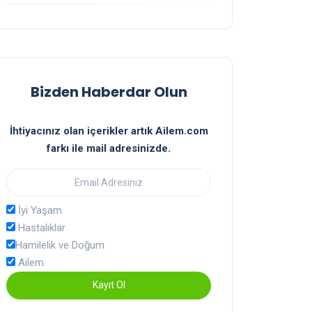
Bizden Haberdar Olun
İhtiyacınız olan içerikler artık Ailem.com
farkı ile mail adresinizde.
İyi Yaşam
Hastalıklar
Hamilelik ve Doğum
Ailem
Kayıt Ol