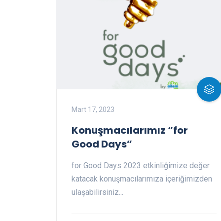
Mart 17, 2023
Konuşmacılarımız “for
Good Days”
for Good Days 2023 etkinliğimize değer
katacak konuşmacılarımıza içeriğimizden
ulaşabilirsiniz...