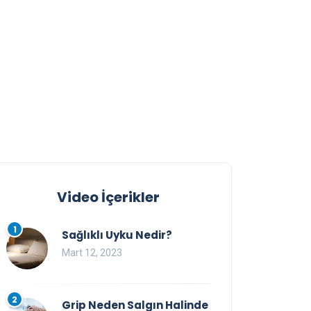
Video İçerikler
1
Sağlıklı Uyku Nedir?
Mart 12, 2023
2
Grip Neden Salgın Halinde