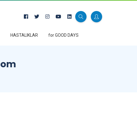
HASTALIKLAR
for GOOD DAYS
.com