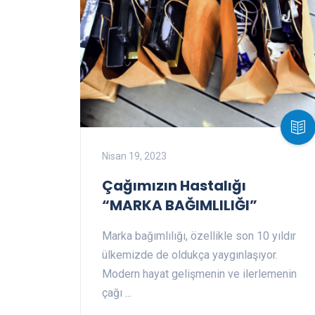
Nisan 19, 2023
Çağımızın Hastalığı
“MARKA BAĞIMLILIĞI”
Marka bağımlılığı, özellikle son 10 yıldır
ülkemizde de oldukça yaygınlaşıyor.
Modern hayat gelişmenin ve ilerlemenin
çağı ...