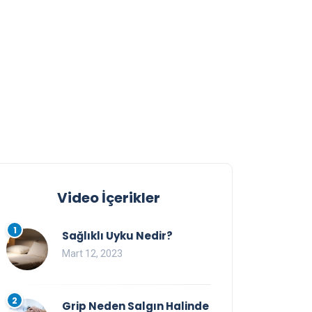
Video İçerikler
1
Sağlıklı Uyku Nedir?
Mart 12, 2023
2
Grip Neden Salgın Halinde