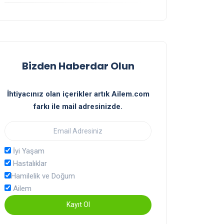
Bizden Haberdar Olun
İhtiyacınız olan içerikler artık Ailem.com
farkı ile mail adresinizde.
İyi Yaşam
Hastalıklar
Hamilelik ve Doğum
Ailem
Kayıt Ol