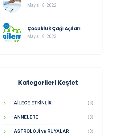
Mayıs 18, 2022
3
Çocukluk Çağı Aşıları
Mayıs 18, 2022
Kategorileri Keşfet
AİLECE ETKİNLİK
(3)
ANNELERE
(3)
ASTROLOJİ ve RÜYALAR
(3)