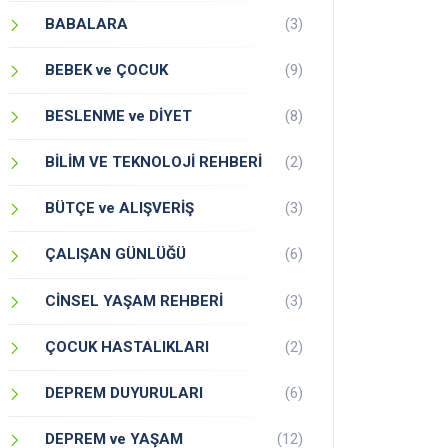
BABALARA
(3)
BEBEK ve ÇOCUK
(9)
BESLENME ve DİYET
(8)
BİLİM VE TEKNOLOJİ REHBERİ
(2)
BÜTÇE ve ALIŞVERİŞ
(3)
ÇALIŞAN GÜNLÜĞÜ
(6)
CİNSEL YAŞAM REHBERİ
(3)
ÇOCUK HASTALIKLARI
(2)
DEPREM DUYURULARI
(6)
DEPREM ve YAŞAM
(12)