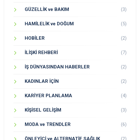
GÜZELLİK ve BAKIM
(3)
HAMİLELİK ve DOĞUM
(5)
HOBİLER
(2)
İLİŞKİ REHBERİ
(7)
İŞ DÜNYASINDAN HABERLER
(2)
KADINLAR İÇİN
(2)
KARİYER PLANLAMA
(4)
KİŞİSEL GELİŞİM
(3)
MODA ve TRENDLER
(6)
ÖNLEYİCİ ve ALTERNATİF SAĞLIK
(2)