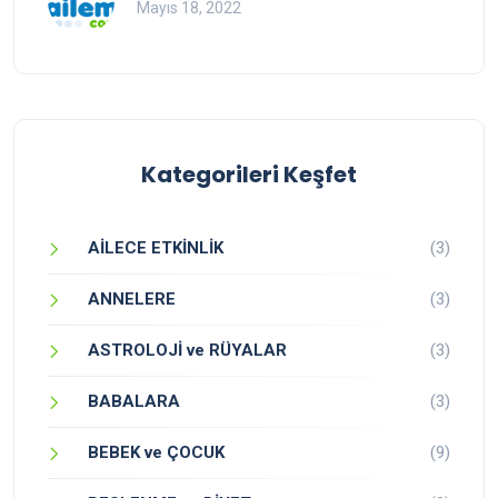
Mayıs 18, 2022
Kategorileri Keşfet
AİLECE ETKİNLİK
(3)
ANNELERE
(3)
ASTROLOJİ ve RÜYALAR
(3)
BABALARA
(3)
BEBEK ve ÇOCUK
(9)