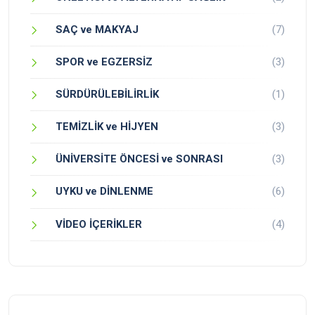
SAÇ ve MAKYAJ
(7)
SPOR ve EGZERSİZ
(3)
SÜRDÜRÜLEBİLİRLİK
(1)
TEMİZLİK ve HİJYEN
(3)
ÜNİVERSİTE ÖNCESİ ve SONRASI
(3)
UYKU ve DİNLENME
(6)
VİDEO İÇERİKLER
(4)