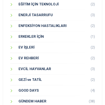
EĞİTİM İÇİN TEKNOLOJİ
(2)
ENERJİ TASARRUFU
(3)
ENFEKSİYON HASTALIKLARI
(2)
ERKEKLER İÇİN
(1)
EV İŞLERİ
(2)
EV REHBERİ
(2)
EVCİL HAYVANLAR
(3)
GEZİ ve TATİL
(2)
GOOD DAYS
(4)
GÜNDEM HABER
(38)