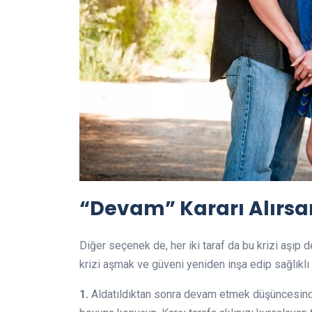
“Devam” Kararı Alırsa
Diğer seçenek de, her iki taraf da bu krizi aşıp 
krizi aşmak ve güveni yeniden inşa edip sağlıklı 
1.
Aldatıldıktan sonra devam etmek düşüncesinde