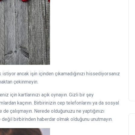
 istiyor ancak işin içinden çıkamadığınızı hissediyorsanız
maktan çekinmeyin.
z için kartlarınızı açık oynayın. Gizli bir şey
ardan kaçının. Birbirinizin cep telefonlarını ya da sosyal
e de çalışmayın. Nerede olduğunuzu ne yaptığınızı
değil birbirinden haberdar olmak olduğunu unutmayın.