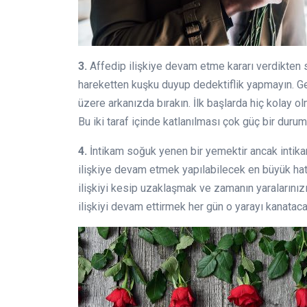
3.
Affedip ilişkiye devam etme kararı verdikten 
hareketten kuşku duyup dedektiflik yapmayın. 
üzere arkanızda bırakın. İlk başlarda hiç kolay 
Bu iki taraf içinde katlanılması çok güç bir durum 
4.
İntikam soğuk yenen bir yemektir ancak intikam
ilişkiye devam etmek yapılabilecek en büyük hata
ilişkiyi kesip uzaklaşmak ve zamanın yaralarınızı
ilişkiyi devam ettirmek her gün o yarayı kanatacak