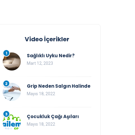
Video İçerikler
1
Sağlıklı Uyku Nedir?
Mart 12, 2023
2
Grip Neden Salgın Halinde
Mayıs 18, 2022
3
Çocukluk Çağı Aşıları
Mayıs 18, 2022