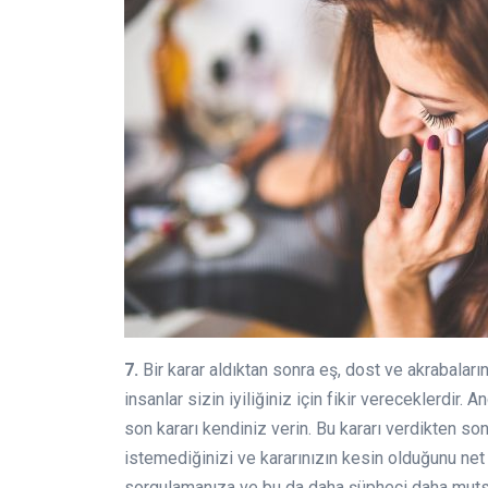
7.
Bir karar aldıktan sonra eş, dost ve akrabaları
insanlar sizin iyiliğiniz için fikir vereceklerdir. 
son kararı kendiniz verin. Bu kararı verdikten s
istemediğinizi ve kararınızın kesin olduğunu net 
sorgulamanıza ve bu da daha şüpheci daha mutsuz