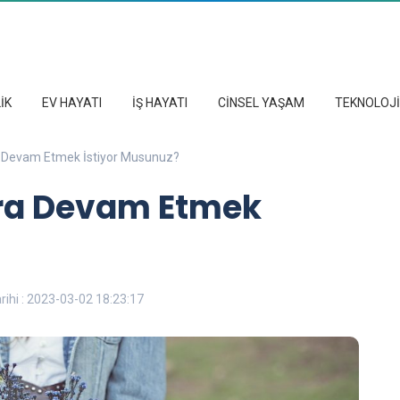
İK
EV HAYATI
İŞ HAYATI
CİNSEL YAŞAM
TEKNOLOJİ
a Devam Etmek İstiyor Musunuz?
nra Devam Etmek
ihi : 2023-03-02 18:23:17