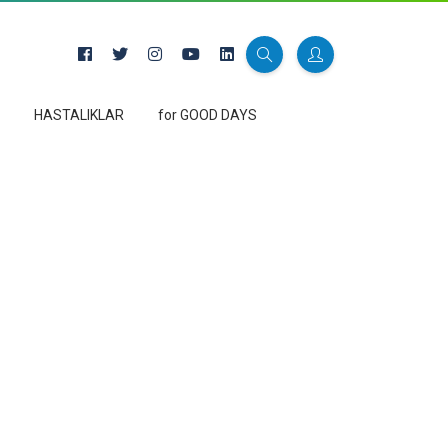
HASTALIKLAR
for GOOD DAYS