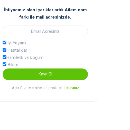
İhtiyacınız olan içerikler artık Ailem.com
farkı ile mail adresinizde.
İyi Yaşam
Hastalıklar
Hamilelik ve Doğum
Ailem
Kayıt Ol
Açık Rıza Metnine ulaşmak için
tıklayınız