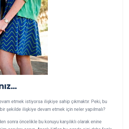
nız…
devam etmek istiyorsa ilişkiye sahip çıkmaktır. Peki, bu
bir şekilde ilişkiye devam etmek için neler yapılmalı?
n sonra öncelikle bu konuyu karşılıklı olarak enine