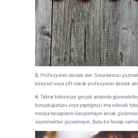
5.
Profesyonel destek alın. Sorunlarınızı çözmek
bireysel veya çift olarak profesyonel destek al
6.
Tekrar birbirinize gerçek anlamda güvenebilmeni
konuştuğunuzu veya yaptığınızı ima edecek tutuml
medya hesaplarını karıştırmayın ancak gizlemey
söylemekten gocunmayın. Bunu bir hesap verme 