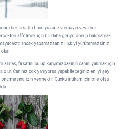
sonra her fırsatta bunu yüzüne vurmayın veya her
Gerçekten affetmek için bir daha geriye dönüp bakmamak
olmayacaktır ancak yapamazsanız ilişkiyi yürütemezsiniz.
olur.
 almak, fırsatını bulup karşımızdakinin canını yakmak için
 olur. Canınız çok yanıyorsa yapabileceğiniz en iyi şey
 onarmasına izin vermektir. Çünkü intikam için bile olsa
tır.