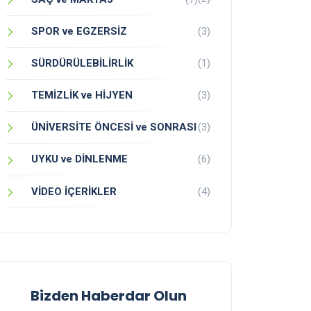
SPOR ve EGZERSİZ
(3)
SÜRDÜRÜLEBİLİRLİK
(1)
TEMİZLİK ve HİJYEN
(3)
ÜNİVERSİTE ÖNCESİ ve SONRASI
(3)
UYKU ve DİNLENME
(6)
VİDEO İÇERİKLER
(4)
Bizden Haberdar Olun